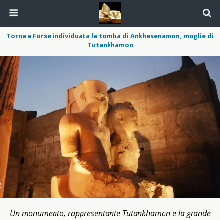
Torna a Forse individuata la tomba di Ankhesenamon, moglie di
Tutankhamon
Un monumento, rappresentante Tutankhamon e la grande