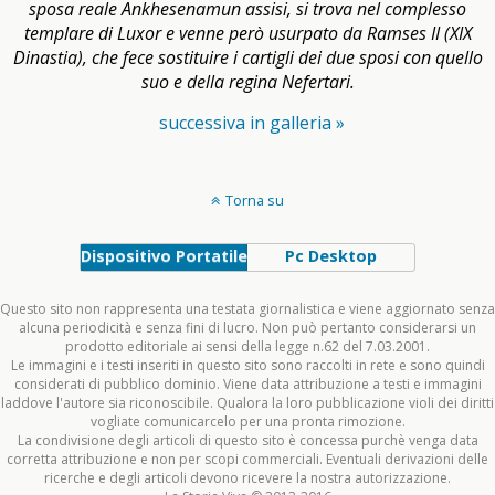
sposa reale Ankhesenamun assisi, si trova nel complesso
templare di Luxor e venne però usurpato da Ramses II (XIX
Dinastia), che fece sostituire i cartigli dei due sposi con quello
suo e della regina Nefertari.
successiva in galleria »
Torna su
Dispositivo Portatile
Pc Desktop
Questo sito non rappresenta una testata giornalistica e viene aggiornato senza
alcuna periodicità e senza fini di lucro. Non può pertanto considerarsi un
prodotto editoriale ai sensi della legge n.62 del 7.03.2001.
Le immagini e i testi inseriti in questo sito sono raccolti in rete e sono quindi
considerati di pubblico dominio. Viene data attribuzione a testi e immagini
laddove l'autore sia riconoscibile. Qualora la loro pubblicazione violi dei diritti
vogliate comunicarcelo per una pronta rimozione.
La condivisione degli articoli di questo sito è concessa purchè venga data
corretta attribuzione e non per scopi commerciali. Eventuali derivazioni delle
ricerche e degli articoli devono ricevere la nostra autorizzazione.