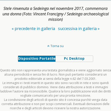
Stele rinvenuta a Sedeinga nel novembre 2017, commemora
una donna (Foto: Vincent Francigny / Sedeinga archaeological
mission)
« precedente in galleria
successiva in galleria »
Torna su
Dispositivo Portatile
Pc Desktop
Questo sito non rappresenta una testata giornalistica e viene aggiornato senza
alcuna periodicità e senza fini di lucro. Non può pertanto considerarsi un
prodotto editoriale ai sensi della legge n.62 del 7.03.2001.
Le immagini e i testi inseriti in questo sito sono raccolti in rete e sono quindi
considerati di pubblico dominio. Viene data attribuzione a testi e immagini
laddove l'autore sia riconoscibile. Qualora la loro pubblicazione violi dei diritti
vogliate comunicarcelo per una pronta rimozione.
La condivisione degli articoli di questo sito è concessa purchè venga data
corretta attribuzione e non per scopi commerciali. Eventuali derivazioni delle
ricerche e degli articoli devono ricevere la nostra autorizzazione.