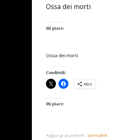
Ossa dei morti
Mi piace:
Ossa dei morti
Condividi:
Altro
Mi piace:
Aggiungi ai preferiti :
permalink
.