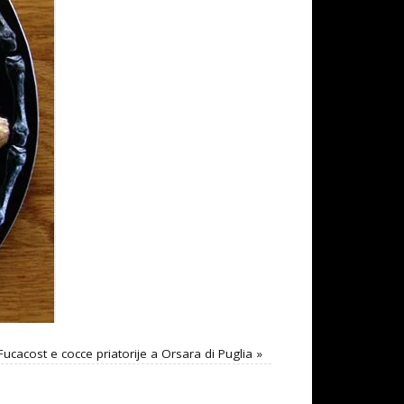
Fucacost e cocce priatorije a Orsara di Puglia
»