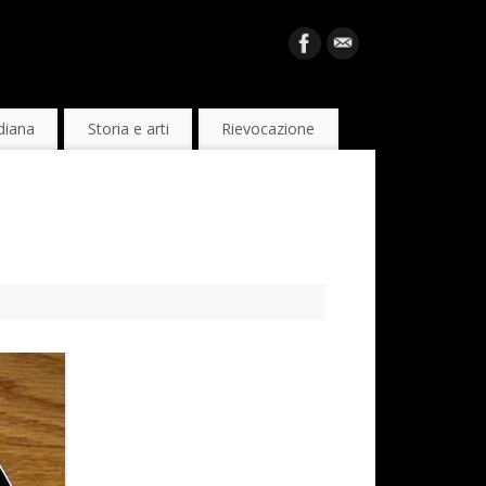
diana
Storia e arti
Rievocazione