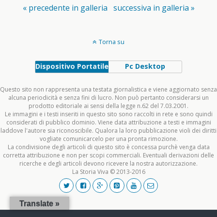
« precedente in galleria
successiva in galleria »
Torna su
Dispositivo Portatile
Pc Desktop
Questo sito non rappresenta una testata giornalistica e viene aggiornato senza
alcuna periodicità e senza fini di lucro. Non può pertanto considerarsi un
prodotto editoriale ai sensi della legge n.62 del 7.03.2001.
Le immagini e i testi inseriti in questo sito sono raccolti in rete e sono quindi
considerati di pubblico dominio. Viene data attribuzione a testi e immagini
laddove l'autore sia riconoscibile. Qualora la loro pubblicazione violi dei diritti
vogliate comunicarcelo per una pronta rimozione.
La condivisione degli articoli di questo sito è concessa purchè venga data
corretta attribuzione e non per scopi commerciali. Eventuali derivazioni delle
ricerche e degli articoli devono ricevere la nostra autorizzazione.
La Storia Viva © 2013-2016
Translate »