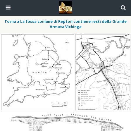
Torna a La fossa comune di Repton contiene resti della Grande
Armata Vichinga