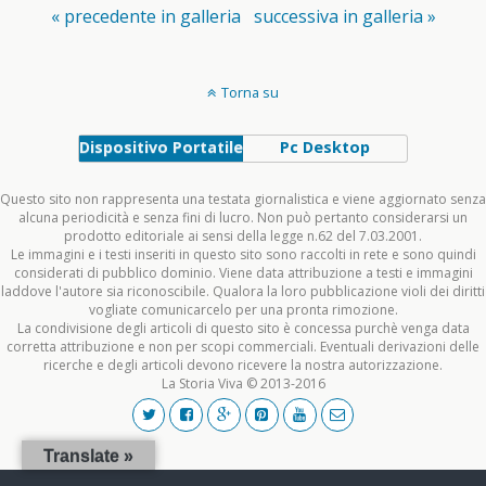
« precedente in galleria
successiva in galleria »
Torna su
Dispositivo Portatile
Pc Desktop
Questo sito non rappresenta una testata giornalistica e viene aggiornato senza
alcuna periodicità e senza fini di lucro. Non può pertanto considerarsi un
prodotto editoriale ai sensi della legge n.62 del 7.03.2001.
Le immagini e i testi inseriti in questo sito sono raccolti in rete e sono quindi
considerati di pubblico dominio. Viene data attribuzione a testi e immagini
laddove l'autore sia riconoscibile. Qualora la loro pubblicazione violi dei diritti
vogliate comunicarcelo per una pronta rimozione.
La condivisione degli articoli di questo sito è concessa purchè venga data
corretta attribuzione e non per scopi commerciali. Eventuali derivazioni delle
ricerche e degli articoli devono ricevere la nostra autorizzazione.
La Storia Viva © 2013-2016
Translate »