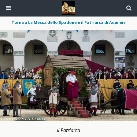
Torna a La Messa dello Spadone e il Patriarca di Aquileia
Il Patriarca