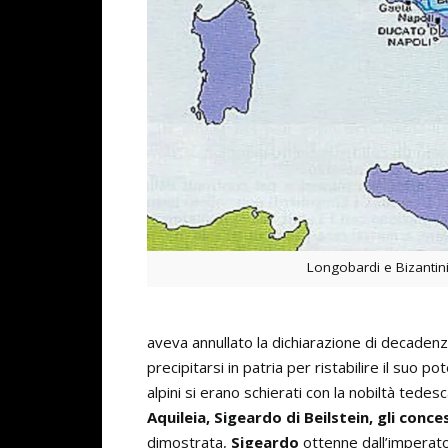
Longobardi e Bizantin
aveva annullato la dichiarazione di decadenza
precipitarsi in patria per ristabilire il suo p
alpini si erano schierati con la nobiltà tede
Aquileia, Sigeardo di Beilstein, gli conce
dimostrata,
Sigeardo
ottenne dall’imperator