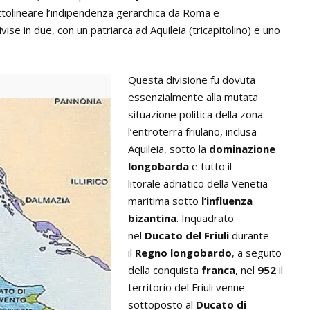
ttolineare l’indipendenza gerarchica da Roma e
divise in due, con un patriarca ad Aquileia (tricapitolino) e uno
Questa divisione fu dovuta
essenzialmente alla mutata
situazione politica della zona:
l’entroterra friulano, inclusa
Aquileia, sotto la
dominazione
longobarda
e tutto il
litorale adriatico della Venetia
maritima sotto
l’influenza
bizantina
. Inquadrato
nel
Ducato del Friuli
durante
il
Regno longobardo
, a seguito
della conquista
franca
, nel
952
il
territorio del Friuli venne
sottoposto al
Ducato di