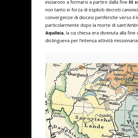
iniziarono a formarsi a partire dalla fine
III 
non tanto in forza di espliciti decreti canoni
convergenze di diocesi periferiche verso il l
particolarmente dopo la morte di sant’Ambr
Aquileia
, la cui chiesa era divenuta alla fine
distingueva per l’intensa attività missionaria