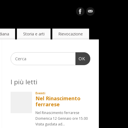
diana
Storia e arti
Rievocazione
OK
I più letti