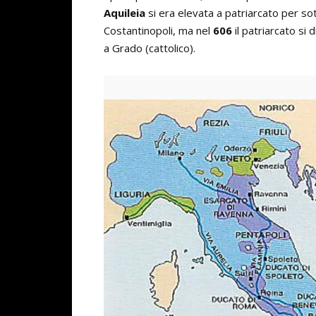
Aquileia
si era elevata a patriarcato per so
Costantinopoli, ma nel
606
il patriarcato si 
a Grado (cattolico).