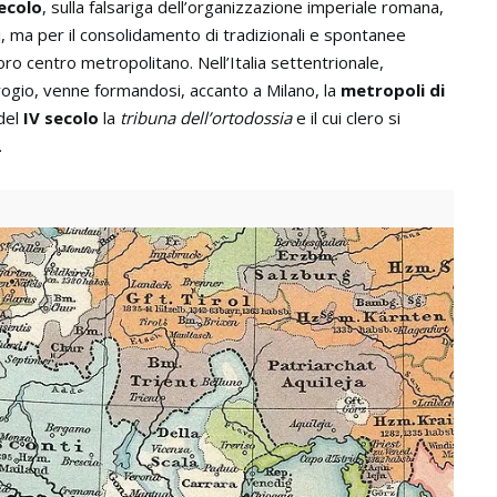
secolo
, sulla falsariga dell’organizzazione imperiale romana,
ci, ma per il consolidamento di tradizionali e spontanee
oro centro metropolitano. Nell’Italia settentrionale,
ogio, venne formandosi, accanto a Milano, la
metropoli di
 del
IV secolo
la
tribuna dell’ortodossia
e il cui clero si
.