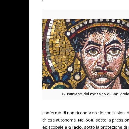
Giustiniano dal mosaico di San Vital
confermò di non riconoscere le conclusioni de
chiesa autonoma. Nel
568
, sotto la pressio
episcopale a
Grado
, sotto la protezione d