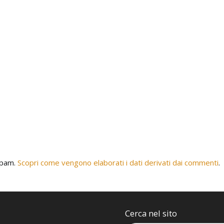
 spam.
Scopri come vengono elaborati i dati derivati dai commenti
.
Cerca nel sito