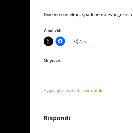
Diacono con elmo, spadone ed evangeliario 
Condividi:
Altro
Mi piace:
Aggiungi ai preferiti :
permalink
.
Rispondi