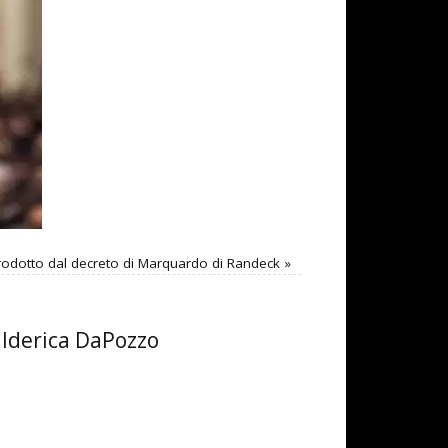
ntrodotto dal decreto di Marquardo di Randeck
»
Ulderica DaPozzo