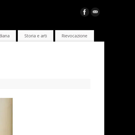
diana
Storia e arti
Rievocazione