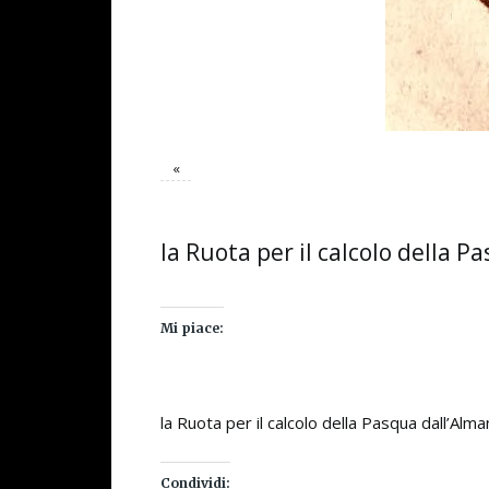
«
la Ruota per il calcolo della P
Mi piace:
la Ruota per il calcolo della Pasqua dall’Alm
Condividi: