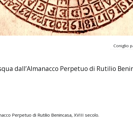
Coniglio p
asqua dall’Almanacco Perpetuo di Rutilio Benin
anacco Perpetuo di Rutilio Benincasa, XVIII secolo.