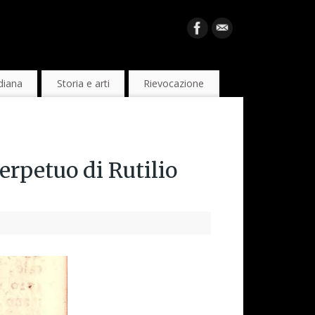
diana
Storia e arti
Rievocazione
erpetuo di Rutilio