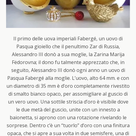
Il primo delle uova imperiali Fabergé, un uovo di
Pasqua gioiello che il penultimo Zar di Russia,
Alessandro III donò a sua moglie, la Zarina Marija
Fëdorovna; il dono fu talmente apprezzato che, in
seguito, Alessandro III donò ogni anno un uovo di
Pasqua Fabergé alla moglie. L’uovo, alto 64 mm. e con
un diametro di 35 mm è d’oro completamente rivestito
di smalto bianco opaco, per assomigliare al guscio di
un vero uovo. Una sottile striscia d’oro è visibile dove
le due metà del guscio, unite con un innesto a
baionetta, si aprono con una rotazione rivelando le
sorprese. Dentro c’è un “tuorlo” d’oro con una finitura
opaca, che si apre a sua volta in due semisfere, una di