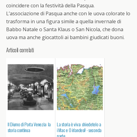
coincidere con la festività della
Pasqua
.
L’associazione di
Pasqua
anche con le uova colorate lo
trasforma in una figura simile a quella invernale di
Babbo Natale o Santa Klaus o San Nicola, che dona
uova ma anche giocattoli ai bambini giudicati buoni.
Articoli correlati
Il Diurno di Porta Venezia: la
La storia è viva: chiedetelo a
storia continua
i Mac e O irlandesi! - seconda
parte