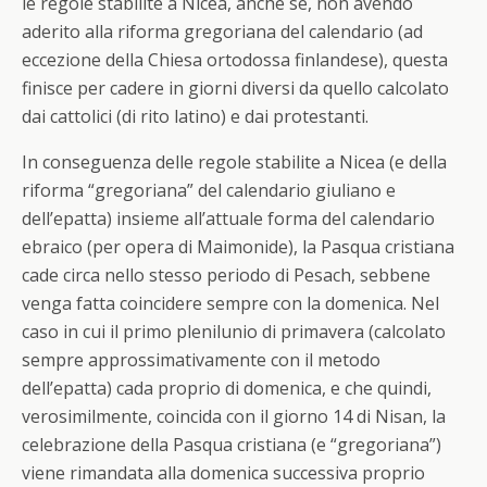
le regole stabilite a Nicea, anche se, non avendo
aderito alla riforma gregoriana del calendario (ad
eccezione della Chiesa ortodossa finlandese), questa
finisce per cadere in giorni diversi da quello calcolato
dai cattolici (di rito latino) e dai protestanti.
In conseguenza delle regole stabilite a Nicea (e della
riforma “gregoriana” del calendario giuliano e
dell’epatta) insieme all’attuale forma del calendario
ebraico (per opera di Maimonide), la Pasqua cristiana
cade circa nello stesso periodo di Pesach, sebbene
venga fatta coincidere sempre con la domenica. Nel
caso in cui il primo plenilunio di primavera (calcolato
sempre approssimativamente con il metodo
dell’epatta) cada proprio di domenica, e che quindi,
verosimilmente, coincida con il giorno 14 di Nisan, la
celebrazione della Pasqua cristiana (e “gregoriana”)
viene rimandata alla domenica successiva proprio