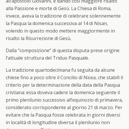
all’apostolo Giovanni, e dando così maggiore risalto
alla Passione e morte di Gesù. La Chiesa di Roma,
invece, aveva la tradizione di celebrare solennemente
la Pasqua la domenica successiva al 14 di Nisan,
volendo in questo modo mettere maggiormente in
risalto la Risurrezione di Gesù.
Dalla “composizione” di questa disputa prese origine
l’attuale struttura del Triduo Pasquale.
La tradizione quartodecimana fu seguita da alcune
chiese fino a poco oltre il Concilio di Nicea, che stabilì il
criterio per la determinazione della data della Pasqua
cristiana: essa doveva cadere la domenica seguente il
primo plenilunio successivo all’equinozio di primavera,
considerato corrispondente al giorno 21 di marzo. Per
evitare che la Pasqua fosse celebrata in giorni diversi
in località di longitudine diversa il plenilunio non