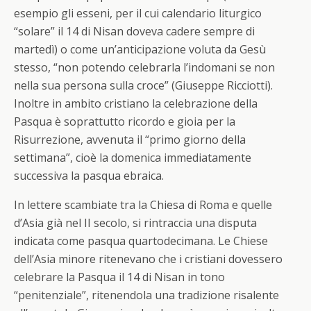
esempio gli esseni, per il cui calendario liturgico
“solare” il 14 di Nisan doveva cadere sempre di
martedì) o come un’anticipazione voluta da Gesù
stesso, “non potendo celebrarla l’indomani se non
nella sua persona sulla croce” (Giuseppe Ricciotti).
Inoltre in ambito cristiano la celebrazione della
Pasqua è soprattutto ricordo e gioia per la
Risurrezione, avvenuta il “primo giorno della
settimana”, cioè la domenica immediatamente
successiva la pasqua ebraica.
In lettere scambiate tra la Chiesa di Roma e quelle
d’Asia già nel II secolo, si rintraccia una disputa
indicata come pasqua quartodecimana. Le Chiese
dell’Asia minore ritenevano che i cristiani dovessero
celebrare la Pasqua il 14 di Nisan in tono
“penitenziale”, ritenendola una tradizione risalente