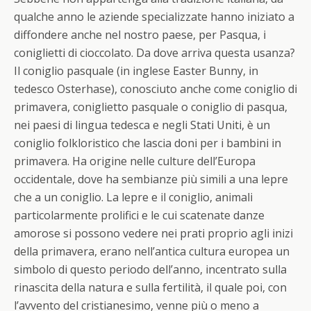
qualche anno le aziende specializzate hanno iniziato a
diffondere anche nel nostro paese, per
Pasqua
, i
coniglietti di cioccolato. Da dove arriva questa usanza?
Il coniglio pasquale (in inglese Easter Bunny, in
tedesco Osterhase), conosciuto anche come coniglio di
primavera, coniglietto pasquale o coniglio di
pasqua
,
nei paesi di lingua tedesca e negli Stati Uniti, è un
con
iglio folkloristico che lascia doni per i bambini in
primavera. Ha origine nelle culture dell’Europa
occidentale, dove ha sembianze più simili a una lepre
che a un coniglio. La lepre e il coniglio, animali
particolarmente prolifici e le cui scatenate danze
amorose si possono vedere nei prati proprio agli inizi
della primavera, erano nell’antica cultura europea un
simbolo di questo periodo dell’anno, incentrato sulla
rinascita della natura e sulla fertilità, il quale poi, con
l’avvento del cristianesimo, venne più o meno a