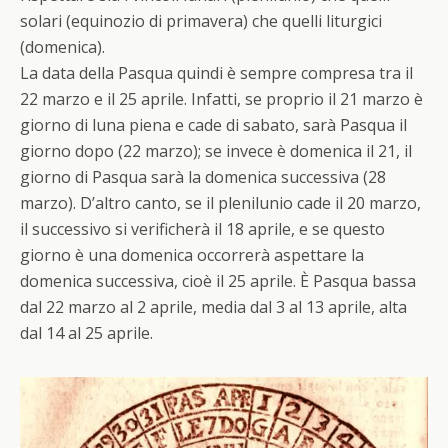
solari (equinozio di primavera) che quelli liturgici
(domenica).
La data della
Pasqua
quindi è sempre compresa tra il
2
2 marzo e il 25 aprile. Infatti, se proprio il 21 marzo è
giorno di luna piena e cade di sabato, sarà
Pasqua
il
giorno dopo (22 marzo); se invece è domenica il 21, il
giorno di
Pasqua
sarà la domenica successiva (28
marzo). D’altro canto, se il plenilunio cade il 20 marzo,
il successivo si verificherà il 18 aprile, e se questo
giorno è una domenica occorrerà aspettare la
domenica successiva, cioè il 25 aprile. È
Pasqua
bassa
dal 22 marzo al 2 aprile, media dal 3 al 13 aprile, alta
dal 14 al 25 aprile.