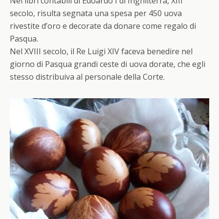
Nei libri contabili di Edoardo I di Inghilterra, XIII
secolo, risulta segnata una spesa per 450 uova
rivestite d’oro e decorate da donare come regalo di
Pasqua
.
Nel XVIII secolo, il Re Luigi XIV faceva benedire nel
giorno di
Pasqua
grandi ceste di uova dorate, che egli
stesso distribuiva al personale della Corte.