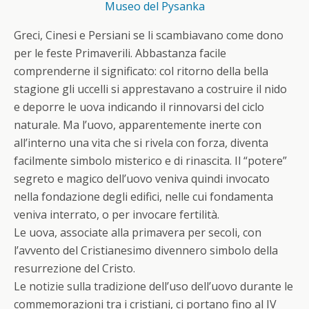
Museo del Pysanka
Greci, Cinesi e Persiani se li scambiavano come dono
per le feste Primaverili. Abbastanza facile
comprenderne il significato: col ritorno della bella
stagione gli uccelli si apprestavano a costruire il nido
e deporre le uova indicando il rinnovarsi del ciclo
naturale. Ma l’uovo, apparentemente inerte con
all’interno una vita che si rivela con forza, diventa
facilmente simbolo misterico e di rinascita. Il “potere”
segreto e magico dell’uovo veniva
quindi invocato
nella fondazione degli edifici, nelle cui fondamenta
veniva interrato, o per invocare fertilità.
Le uova, associate alla primavera per secoli, con
l’avvento del Cristianesimo divennero simbolo della
resurrezione del Cristo.
Le notizie sulla tradizione dell’uso dell’uovo durante le
commemorazioni tra i cristiani, ci portano fino al IV