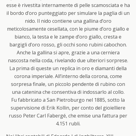
esse è rivestita internamente di pelle scamosciata e ha
il bordo d’oro punteggiato per simulare la paglia di un
nido. Il nido contiene una gallina d’oro
meticolosamente cesellata, con le piume d’oro giallo e
bianco, la testa e le zampe d’oro giallo, cresta e
bargigli d’oro rosso, gli occhi sono rubini cabochon.
Anche la gallina si apre, grazie a una cerniera
nascosta nella coda, rivelando due ulteriori sorprese.
La prima di queste un replica in oro e diamanti della
corona imperiale. All’interno della corona, come
sorpresa finale, un piccolo pendente di rubino con
una catenina che consentiva di indossarlo al collo.
Fu fabbricato a San Pietroburgo nel 1885, sotto la
supervisione di Erik Kollin, per conto del gioielliere
russo Peter Carl Fabergé, che emise una fattura per
4.151 rubli.