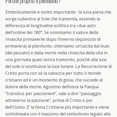
Perché proprio il plenilunio?
Simbolicamente è molto importante : la luna piena che
sorge subentra al Sole che tramonta, essendo la
differenza di longitudine eclittica tra i due astri
dell’ordine dei 180°. Se sommiamo il valore della
rinascita primaverile dopo l’inverno (equinozio di
primavera) al plenilunio, otteniamo un’uscita dal buio
(del peccato) e dalla morte nella rinascita della vita in
una giornata quasi senza tramonto, poiché alla luce
del sole si sostituisce la luce lunare. La Resurrezione di
Cristo porta con sé la salvezza per tutto il mondo
cristiano ed è un momento di gioia, che succede al
dolore della morte. Agostino definisce la Pasqua
“transitus per passionem”, vale a dire “passaggio
attraverso la passione”, prima di Cristo e poi
dell’Uomo. E’ la festa Cristiana più importante e viene
sottolineata con il massimo del simbolismo legato alla