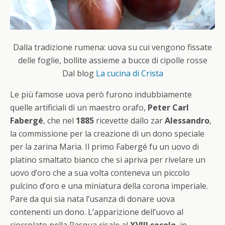
Dalla tradizione rumena: uova su cui vengono fissate
delle foglie, bollite assieme a bucce di cipolle rosse
Dal blog
La cucina di Crista
Le più famose uova però furono indubbiamente
quelle artificiali di un maestro orafo,
Peter Carl
Fabergé
, che nel
1885
ricevette dallo zar
Alessandro
,
la commissione per la creazione di un dono speciale
per la zarina Maria. Il primo Fabergé fu un uovo di
platino smaltato bianco che si apriva per rivelare un
uovo d’oro che a sua volta conteneva un piccolo
pulcino d’oro e una miniatura della corona imperiale.
Pare da qui sia nata l’usanza di donare uova
contenenti un dono. L’apparizione dell’uovo al