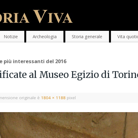
Notizie
Archeologia
Storia generale
Vita quoti
e più interessanti del 2016
cate al Museo Egizio di Torino
mensione originale è
1804 × 1188
pixel