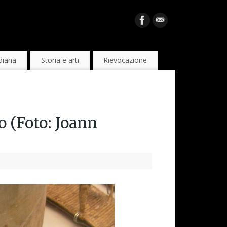
diana
Storia e arti
Rievocazione
 (Foto: Joann