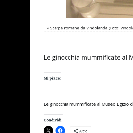
«
Scarpe romane da Vindolanda (Foto: Vindol
Le ginocchia mummificate al Mu
Mi piace:
Le ginocchia mummificate al Museo Egizio di
Condividi:
Altro