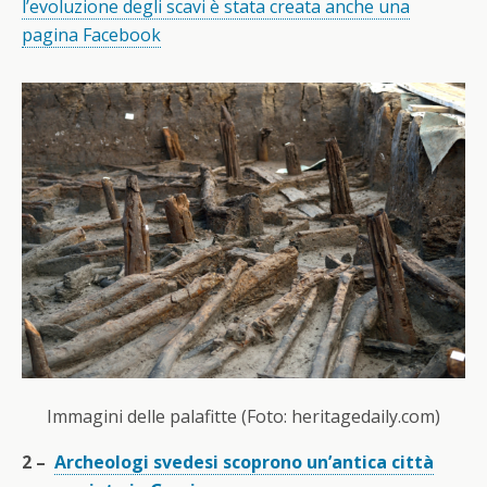
l’evoluzione degli scavi è stata creata anche una
pagina Facebook
Immagini delle palafitte (Foto: heritagedaily.com)
2 –
Archeologi svedesi scoprono un’antica città