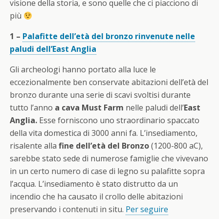
visione della storia, e sono quelle che ci piacciono di
più
1 –
Palafitte dell’età del bronzo rinvenute nelle
paludi dell’East Anglia
Gli archeologi hanno portato alla luce le
eccezionalmente ben conservate abitazioni dell’età del
bronzo durante una serie di scavi svoltisi durante
tutto l’anno
a cava Must Farm
nelle paludi dell’
East
Anglia.
Esse forniscono uno straordinario spaccato
della vita domestica di 3000 anni fa. L’insediamento,
risalente alla
fine dell’età del Bronzo
(1200-800 aC),
sarebbe stato sede di numerose famiglie che vivevano
in un certo numero di case di legno su palafitte sopra
l’acqua. L’insediamento è stato distrutto da un
incendio che ha causato il crollo delle abitazioni
preservando i contenuti in situ.
Per seguire