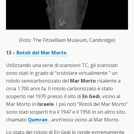
(Foto: The Fitzwilliam Museum, Cambridge)
13 –
Rotoli del Mar Morto
Utilizzando una serie di scansioni TC, gli scienziati
sono stati in grado di “srotolare virtualmente ” un
rotolo semicarbonizzato del
Mar Morto
risalente a
circa 1.700 anni fa. Il rotolo carbonizzato è stato
scoperto nel 1970 presso il sito di
En Gedi
, vicino al
Mar Morto in
Israele
. I più noti “Rotoli del Mar Morto”
sono stati scoperti tra il 1947 e il 1956 in un altro sito,
chiamato
Qumran
, anch’esso vicino al Mar Morto.
Lo stato del rotolo di En Gedi lo rende estremamente