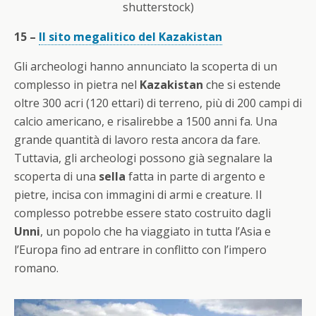
shutterstock)
15 –
Il sito megalitico del Kazakistan
Gli archeologi hanno annunciato la scoperta di un
complesso in pietra nel
Kazakistan
che si estende
oltre 300 acri (120 ettari) di terreno, più di 200 campi di
calcio americano, e risalirebbe a 1500 anni fa. Una
grande quantità di lavoro resta ancora da fare.
Tuttavia, gli archeologi possono già segnalare la
scoperta di una
sella
fatta in parte di argento e
pietre, incisa con immagini di armi e creature. Il
complesso potrebbe essere stato costruito dagli
Unni
, un popolo che ha viaggiato in tutta l’Asia e
l’Europa fino ad entrare in conflitto con l’impero
romano.