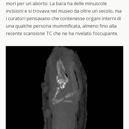
morì per un aborto. La bara ha delle minuscole
incisioni e si trovava nel museo da oltre un secolo, ma
i curatori pensavano che contenesse organi interni di
una qualche persona mummificata, almeno fino alla
recente scansione TC che ne ha rivelato l’occupante.