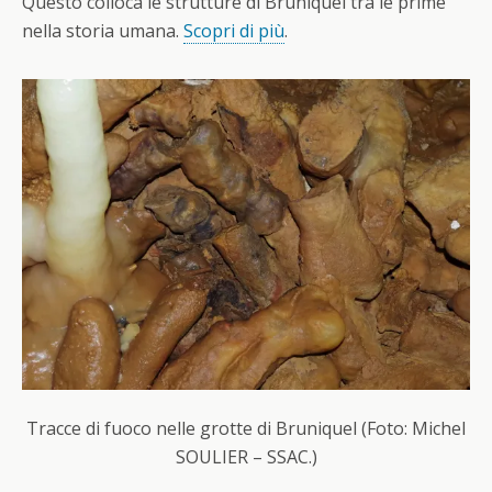
Questo colloca le strutture di Bruniquel tra le prime
nella storia umana.
Scopri di più
.
Tracce di fuoco nelle grotte di Bruniquel (Foto: Michel
SOULIER – SSAC.)