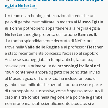
egizia Nefertari
Un team di archeologi internazionali crede che un
paio di gambe mummificate in mostra al
Museo Egizio
di Torino
potrebbero appartenere alla regina egizia
Nefertari,
moglie preferita del faraone
Ramses II
.
La tomba splendidamente decorata di Nefertari si
trova nella
Valle delle Regine
e al professor
Fletcher
è stato recentemente concesso l’accesso al sepolcro.
Anche se saccheggiata in tempi antichi, la tomba,
scavata per la prima volta da
archeologi italiani nel
1904
, conteneva ancora oggetti che sono stati inviati
al Museo Egizio di Torino. Ciò ha incluso un paio di
gambe mummificate che avrebbe potuto essere parte
di una sepoltura successiva, come è spesso accaduto il
caso in altre tombe nella regione. Ma poiché le gambe
non erano mai stati scientificamente studiate, si è