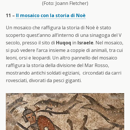
(Foto: Joann Fletcher)
11 –
Il mosaico con la storia di Noè
Un mosaico che raffigura la storia di Noè è stato
scoperto quest’anno all’interno di una sinagoga del V
secolo, presso il sito di
Huqoq
in
Israele
. Nel mosaico,
si può vedere l’arca insieme a coppie di animali, tra cui
leoni, orsi e leopardi. Un altro pannello del mosaico
raffigura la storia della divisione del Mar Rosso,
mostrando antichi soldati egiziani, circondati da carri
rovesciati, divorati da pesci giganti.