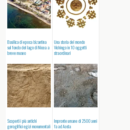
Basilica di epoca bizantina
Una storia del mondo
sul fondo del lago di Nicea a
Vichingo in 10 oggetti
breve museo
straordinari
Scoperti i più antichi
Impronte umane di 2500 anni
geroglifici egizi monumentali
fa ad Aosta