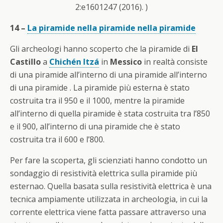
2:e1601247 (2016). )
14 –
La piramide nella piramide nella piramide
Gli archeologi hanno scoperto che la piramide di
El
Castillo
a
Chichén Itzá
in
Messico
in realtà consiste
di una piramide all’interno di una piramide all’interno
di una piramide . La piramide più esterna è stato
costruita tra il 950 e il 1000, mentre la piramide
all’interno di quella piramide è stata costruita tra l’850
e il 900, all’interno di una piramide che è stato
costruita tra il 600 e l’800.
Per fare la scoperta, gli scienziati hanno condotto un
sondaggio di resistività elettrica sulla piramide più
esternao. Quella basata sulla resistività elettrica è una
tecnica ampiamente utilizzata in archeologia, in cui la
corrente elettrica viene fatta passare attraverso una