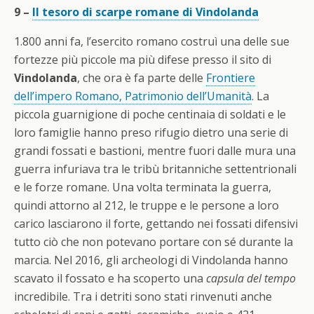
9 –
Il tesoro di scarpe romane di Vindolanda
1.800 anni fa, l’esercito romano costruì una delle sue
fortezze più piccole ma più difese presso il sito di
Vindolanda
, che ora è fa parte delle
Frontiere
dell’impero Romano, Patrimonio dell’Umanità
. La
piccola guarnigione di poche centinaia di soldati e le
loro famiglie hanno preso rifugio dietro una serie di
grandi fossati e bastioni, mentre fuori dalle mura una
guerra infuriava tra le tribù britanniche settentrionali
e le forze romane. Una volta terminata la guerra,
quindi attorno al 212, le truppe e le persone a loro
carico lasciarono il forte, gettando nei fossati difensivi
tutto ciò che non potevano portare con sé durante la
marcia. Nel 2016, gli archeologi di Vindolanda hanno
scavato il fossato e ha scoperto una
capsula del tempo
incredibile. Tra i detriti sono stati rinvenuti anche