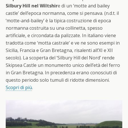
Silbury Hill nel Wiltshir
e di un ‘motte and bailey
castle’ dell’epoca normanna, come si pensava. (n.d.t. il
‘motte-and-bailey’ è la tipica costruzione di epoca
normanna costruita su una collinetta, spesso
artificiale, e circondata da palizzate. In italiano viene
tradotta come ‘motta castrale’ e ve ne sono esempi in
Sicilia, Francia e Gran Bretagna, risalenti all’XI e XII
secolo). La scoperta del ‘Silbury Hill del Nord’ rende
Skipsea Castle un monumento unico dell’età del ferro
in Gran Bretagna. In precedenza erano conosciuti di
questo periodo solo tumuli di ridotte dimensioni.
Scopri di più
.