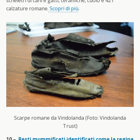
scheletri di cani e gatti, ceramiche, cuoio e 421
calzature romane.
Scopri di più
.
Scarpe romane da Vindolanda (Foto: Vindolanda
Trust)
10 –
Resti mummificati identificati come la regina