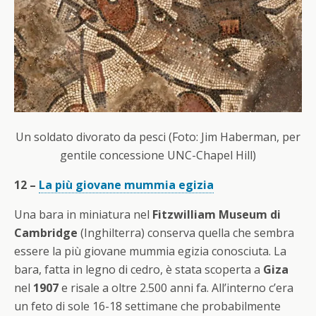
Un soldato divorato da pesci (Foto: Jim Haberman, per
gentile concessione UNC-Chapel Hill)
12 –
La più giovane mummia egizia
Una bara in miniatura nel
Fitzwilliam Museum di
Cambridge
(Inghilterra) conserva quella che sembra
essere la più giovane mummia egizia conosciuta. La
bara, fatta in legno di cedro, è stata scoperta a
Giza
nel
1907
e risale a oltre 2.500 anni fa. All’interno c’era
un feto di sole 16-18 settimane che probabilmente