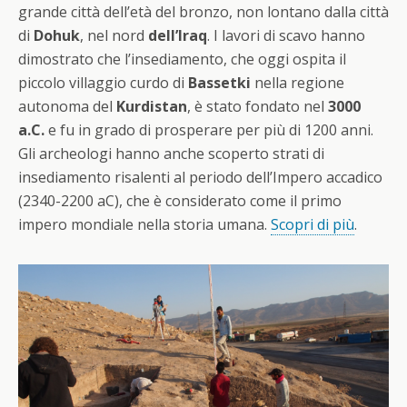
grande città dell’età del bronzo, non lontano dalla città
di
Dohuk
, nel nord
dell’Iraq
. I lavori di scavo hanno
dimostrato che l’insediamento, che oggi ospita il
piccolo villaggio curdo di
Bassetki
nella regione
autonoma del
Kurdistan
, è stato fondato nel
3000
a.C.
e fu in grado di prosperare per più di 1200 anni.
Gli archeologi hanno anche scoperto strati di
insediamento risalenti al periodo dell’Impero accadico
(2340-2200 aC), che è considerato come il primo
impero mondiale nella storia umana.
Scopri di più
.