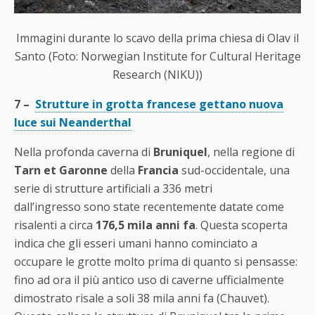
Immagini durante lo scavo della prima chiesa di Olav il
Santo (Foto: Norwegian Institute for Cultural Heritage
Research (NIKU))
7 –
Strutture in grotta francese gettano nuova
luce sui Neanderthal
Nella profonda caverna di
Bruniquel
, nella regione di
Tarn et Garonne
della
Francia
sud-occidentale, una
serie di strutture artificiali a 336 metri
dall’ingresso sono state recentemente datate come
risalenti a circa
176,5 mila anni fa
. Questa scoperta
indica che gli esseri umani hanno cominciato a
occupare le grotte molto prima di quanto si pensasse:
fino ad ora il più antico uso di caverne ufficialmente
dimostrato risale a soli 38 mila anni fa (Chauvet).