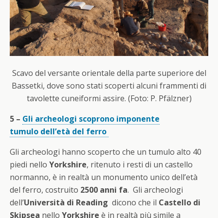
Scavo del versante orientale della parte superiore del
Bassetki, dove sono stati scoperti alcuni frammenti di
tavolette cuneiformi assire. (Foto: P. Pfälzner)
5 –
Gli archeologi scoprono imponente
tumulo dell’età del ferro
Gli archeologi hanno scoperto che un tumulo alto 40
piedi nello
Yorkshire
, ritenuto i resti di un castello
normanno, è in realtà un monumento unico dell’età
del ferro, costruito
2500 anni fa
. Gli archeologi
dell’
Università di Reading
dicono che il
Castello di
Skipsea
nello
Yorkshire
è in realtà più simile a