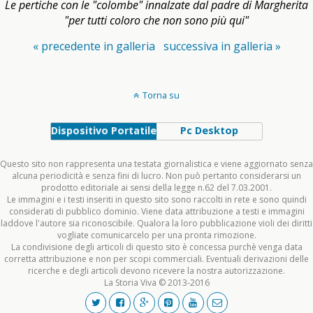
Le pertiche con le "colombe" innalzate dal padre di Margherita
"per tutti coloro che non sono più qui"
« precedente in galleria
successiva in galleria »
Torna su
Dispositivo Portatile
Pc Desktop
Questo sito non rappresenta una testata giornalistica e viene aggiornato senza
alcuna periodicità e senza fini di lucro. Non può pertanto considerarsi un
prodotto editoriale ai sensi della legge n.62 del 7.03.2001.
Le immagini e i testi inseriti in questo sito sono raccolti in rete e sono quindi
considerati di pubblico dominio. Viene data attribuzione a testi e immagini
laddove l'autore sia riconoscibile. Qualora la loro pubblicazione violi dei diritti
vogliate comunicarcelo per una pronta rimozione.
La condivisione degli articoli di questo sito è concessa purchè venga data
corretta attribuzione e non per scopi commerciali. Eventuali derivazioni delle
ricerche e degli articoli devono ricevere la nostra autorizzazione.
La Storia Viva © 2013-2016