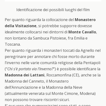
Identificazione dei possibili luoghi del film
Per quanto riguarda la collocazione del
Monastero
della Visitazione
, si potrebbe supporre dovesse
idealmente collocarsi nei dintorni di
Monte Cavallo
,
non lontano da Sambuca Pistoiese, fra Emilia e
Toscana.
Per quanto riguarda i monasteri toccati da Agnello nel
peregrinare per annotare chi fosse morto durante
l’inverno nelle varie comunità religiose della Pentapoli
(“
Chi s’è portato via l’Inverno?
”) è possibile identificare la
Madonna dei Lattani
, Roccamonfina (CE), anche se la
Madonna del Canneto, il Monastero
dell’Annunciazione e la Madonna della Neve
(attualmente venerata sul Monte Cimone, Modena)
non possono trovare riscontri sicuri.
E’ pur vero che numerosissimi sono stati, e sono