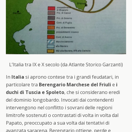
L’Italia tra IX e X secolo (da Atlante Storico Garzanti)
In
Italia
si aprono contese tra i grandi feudatari, in
particolare tra
Berengario Marchese del Friuli
e
i
duchi di Tuscia e Spoleto
, che si considerano eredi
del dominio longobardo. Invocati dai contendenti
intervengono nel conflitto i sovrani delle regioni
limitrofe sostenuti o contrastati di volta in volta dal
Papato, preoccupato a sua volta dai tentativi di
avanzata saracena. Berengario ottiene, perde e