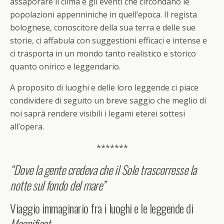
assaporare il clima e gli eventi che circondano le
popolazioni appenniniche in quell’epoca. Il regista
bolognese, conoscitore della sua terra e delle sue
storie, ci affabula con suggestioni efficaci e intense e
ci trasporta in un mondo tanto realistico e storico
quanto onirico e leggendario.
A proposito di luoghi e delle loro leggende ci piace
condividere di seguito un breve saggio che meglio di
noi saprà rendere visibili i legami eterei sottesi
all’opera.
*******
“Dove la gente credeva che il Sole trascorresse la
notte sul fondo del mare”
Viaggio immaginario fra i luoghi e le leggende di
Magnificat