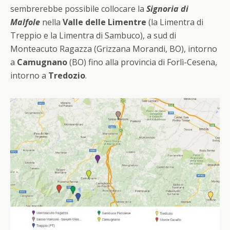
sembrerebbe possibile collocare la
Signoria di
Malfole
nella
Valle delle Limentre
(la Limentra di
Treppio e la Limentra di Sambuco), a sud di
Monteacuto Ragazza (Grizzana Morandi, BO), intorno
a
Camugnano
(BO) fino alla provincia di Forlì-Cesena,
intorno a
Tredozio
.