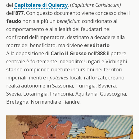
del
Capitolare di Quierzy
, (
Capitulare Carisiacum)
dell’
877.
Con questo documento viene concesso che
il
feudo
non sia più un
beneficium
condizionato al
comportamento e alla lealtà dei feudatari nei
confronti dell’imperatore, destinato a decadere alla
morte del beneficiato, ma diviene
ereditario
.
Alla deposizione di
Carlo il Grosso
nell’
888
il potere
centrale è fortemente indebolito: Ungari e Vichinghi
stanno compiendo ripetute incursioni nei territori
imperiali, mentre i
potentes
locali, rafforzati, creano
realtà autonome in Sassonia, Turingia, Baviera,
Svevia, Lotaringia, Franconia, Aquitania, Guascogna,
Bretagna, Normandia e Fiandre.