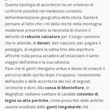
Questa tipologia di accortezze ha un universo di
confronti possibili nel medesimo contesto
dell’ambientazione geografica della storia. Basterà
pensare al fatto che i riti della morte nella montagna
modenese presentano la necessità di munire il
defunto di
robuste calzature
per il lungo cammino
che lo attende, di
denari
, ben nascosti, per pagare il
pedaggio, di vegliare la salma fino alla sepoltura
affinché nulla possa accadere ad ostacolare il santo
viaggio dell’anima e la sua salvezza.
Pare che le genti ritengano arduo e denso di ostacoli il
percorso dello spirito dopo il trapasso, necessitante
dell’ausilio e delle accortezze dei vivi: di segnali,
cerimonie e doni. Alla
conca di Montefiore
, in
Magnificat
, vediamo svettare le candide
colombe di
legno su alte pertiche
, come prescritto dalle antiche
usanze ereditate dalle
genti longobarde
che