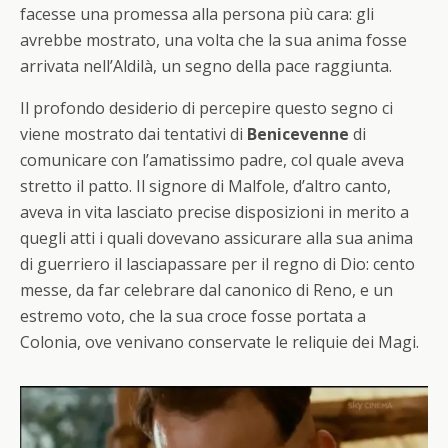
facesse una promessa alla persona più cara: gli
avrebbe mostrato, una volta che la sua anima fosse
arrivata nell’Aldilà, un segno della pace raggiunta.
Il profondo desiderio di percepire questo segno ci
viene mostrato dai tentativi di
Benicevenne
di
comunicare con l’amatissimo padre, col quale aveva
stretto il patto. Il signore di Malfole, d’altro canto,
aveva in vita lasciato precise disposizioni in merito a
quegli atti i quali dovevano assicurare alla sua anima
di guerriero il lasciapassare per il regno di Dio: cento
messe, da far celebrare dal canonico di Reno, e un
estremo voto, che la sua croce fosse portata a
Colonia, ove venivano conservate le reliquie dei Magi.