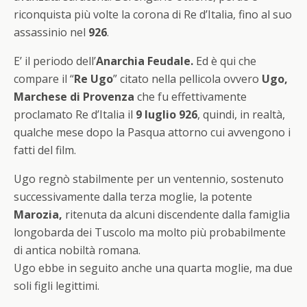
riconquista più volte la corona di Re d’Italia, fino al suo
assassinio nel
926
.
E’ il periodo dell’
Anarchia Feudale.
Ed è qui che
compare il “
Re Ugo
” citato nella pellicola ovvero
Ugo,
Marchese di Provenza
che fu effettivamente
proclamato Re d’Italia il
9 luglio 926
, quindi, in realtà,
qualche mese dopo la Pasqua attorno cui avvengono i
fatti del film.
Ugo regnò stabilmente per un ventennio, sostenuto
successivamente dalla terza moglie, la potente
Marozia,
ritenuta da alcuni discendente dalla famiglia
longobarda dei Tuscolo ma molto più probabilmente
di antica nobiltà romana.
Ugo ebbe in seguito anche una quarta moglie, ma due
soli figli legittimi.