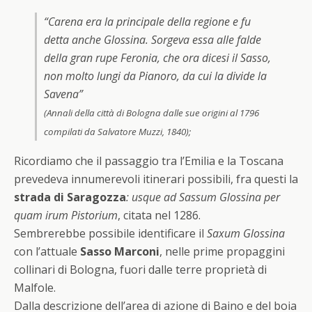
“
Carena
era la principale della regione e fu
detta anche
Glossina
. Sorgeva essa alle falde
della gran rupe
Feronia
, che ora dicesi il
Sasso
,
non molto lungi da Pianoro, da cui la divide la
Savena”
(Annali della città di Bologna dalle sue origini al 1796
compilati da Salvatore Muzzi, 1840);
Ricordiamo che il passaggio tra l’Emilia e la Toscana
prevedeva innumerevoli itinerari possibili, fra questi la
strada di Saragozza
: usque ad Sassum Glossina per
quam irum Pistorium
, citata nel 1286.
Sembrerebbe possibile identificare il
Saxum Glossina
con l’attuale
Sasso Marconi
, nelle prime propaggini
collinari di Bologna, fuori dalle terre proprietà di
Malfole.
Dalla descrizione dell’area di azione di Baino e del boia