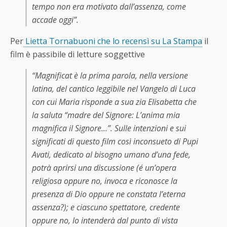
tempo non era motivato dall’assenza, come
accade oggi”.
Per
Lietta Tornabuoni che lo recensì su La Stampa
il
film è passibile di letture soggettive
“Magnificat è la prima parola, nella versione
latina, del cantico leggibile nel Vangelo di Luca
con cui Maria risponde a sua zia Elisabetta che
la saluta “madre del Signore: L’anima mia
magnifica il Signore…”. Sulle intenzioni e sui
significati di questo film così inconsueto di Pupi
Avati, dedicato al bisogno umano d’una fede,
potrà aprirsi una discussione (é un’opera
religiosa oppure no, invoca e riconosce la
presenza di Dio oppure ne constata l’eterna
assenza?); e ciascuno spettatore, credente
oppure no, lo intenderà dal punto di vista