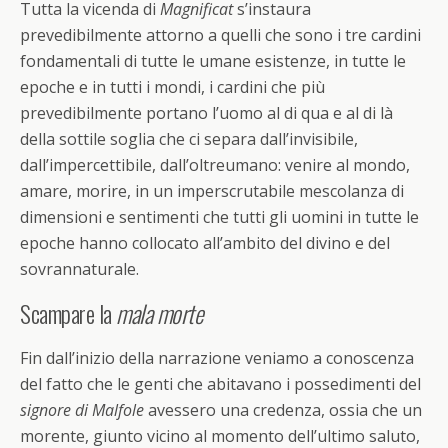
Tutta la vicenda di
Magnificat
s’instaura
prevedibilmente attorno a quelli che sono i tre cardini
fondamentali di tutte le umane esistenze, in tutte le
epoche e in tutti i mondi, i cardini che più
prevedibilmente portano l’uomo al di qua e al di là
della sottile soglia che ci separa dall’invisibile,
dall’impercettibile, dall’oltreumano: venire al mondo,
amare, morire, in un imperscrutabile mescolanza di
dimensioni e sentimenti che tutti gli uomini in tutte le
epoche hanno collocato all’ambito del divino e del
sovrannaturale.
Scampare la
mala morte
Fin dall’inizio della narrazione veniamo a conoscenza
del fatto che le genti che abitavano i possedimenti del
signore di Malfole
avessero una credenza, ossia che un
morente, giunto vicino al momento dell’ultimo saluto,