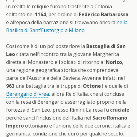
In realtà le reliquie furono trasferite a Colonia
soltanto nel
1164
, per ordine di
Federico Barbarossa
e all’epoca della narrazione si trovavano ancora
nella
Basilica di Sant’Eustorgio a Milano.
Così come è di un po’ posteriore la
Battaglia di San
Leo
citata nell’incontro tra la giovane Margherita
diretta al Monastero e i soldati di ritorno al
Norico
,
una regione geografica storica che comprendeva
parte dell’Austria e della Baviera. Avvenne infatti nel
963
una battaglia tra le truppe di
Ottone I
e quelle di
Berengario d’Ivrea
, allora Re d’Italia, che si concluse
con la resa di Berengario asserragliato proprio nella
fortezza di San Leo, presso Rimini. La resa fu
cruciale
perché sancì l’inclusione dell’Italia nel
Sacro Romano
Impero
ottoniano e l’unione delle due corone, italica e
germanica, condizione che durò per qualche secolo.