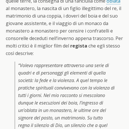
quelle terre, la consegna di una fanciulla come
oblata
al monastero, la nascita di un figlio illegittimo del re, il
matrimonio di una coppia, i doveri del boia e del suo
giovane assistente, e il viaggio di un monaco da
monastero a monastero per censire i confratelli e
consorelle deceduti nell’inverno appena trascorso. Per
molti critici è il miglior film del
regista
che egli stesso
così descrive:
“Volevo rappresentare attraverso una serie di
quadri e di personaggi gli elementi di quella
società: la fede e la violenza. A quel tempo le
pratiche spirituali convivevano con la violenza di
tutti i giorni. Nel mio racconto si mescolano
dunque le esecuzioni dei boia, l’ingresso di
un’oblata in un monastero, le ultime ore del
signore del posto, un matrimonio. Su tutto
regna il silenzio di Dio, un silenzio che a quel