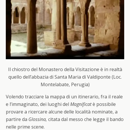
Il chiostro del Monastero della Visitazione è in realtà
quello dell’abbazia di Santa Maria di Valdiponte (Loc.
Montelabate, Perugia)
Volendo tracciare la mappa di un itinerario, fra il reale
e l’immaginato, dei luoghi del
Magnificat
è possibile
provare a ricercare alcune delle località nominate, a
partire da
Glossina,
citata dal messo che legge il bando
nelle prime scene.