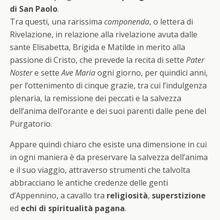
di San Paolo
.
Tra questi, una rarissima
componenda
, o lettera di
Rivelazione, in relazione alla rivelazione avuta dalle
sante Elisabetta, Brigida e Matilde in merito alla
passione di Cristo, che prevede la recita di sette
Pater
Noster
e sette
Ave Maria
ogni giorno, per quindici anni,
per l’ottenimento di cinque grazie, tra cui l’indulgenza
plenaria, la remissione dei peccati e la salvezza
dell’anima dell’orante e dei suoi parenti dalle pene del
Purgatorio.
Appare quindi chiaro che esiste una dimensione in cui
in ogni maniera è da preservare la salvezza dell’anima
e il suo viaggio, attraverso strumenti che talvolta
abbracciano le antiche credenze delle genti
d’Appennino, a cavallo tra
religiosità
,
superstizione
ed
echi di spiritualità pagana
.