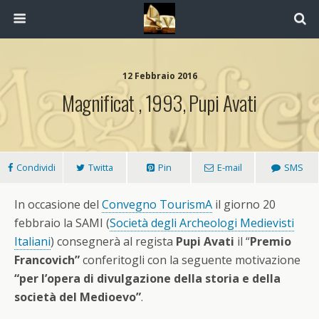
12 Febbraio 2016
Magnificat , 1993, Pupi Avati
Condividi
Twitta
Pin
E-mail
SMS
In occasione del
Convegno TourismA
il giorno 20
febbraio la SAMI (
Società degli Archeologi Medievisti
Italiani
) consegnerà al regista
Pupi Avati
il “
Premio
Francovich”
conferitogli con la seguente motivazione
“per l’opera di divulgazione della storia e della
società del Medioevo”
.