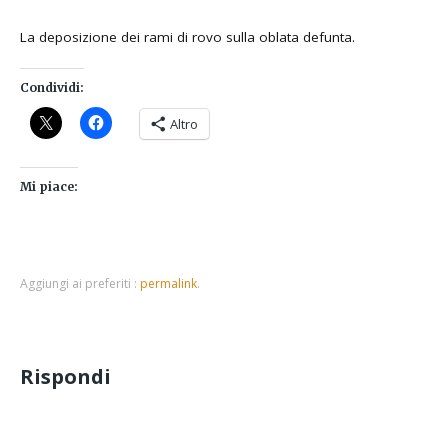
La deposizione dei rami di rovo sulla oblata defunta.
Condividi:
Altro
Mi piace:
Aggiungi ai preferiti :
permalink
.
Rispondi