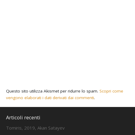
Questo sito utilizza Akismet per ridurre lo spam.
Scopri come
vengono elaborati i dati derivati dai commenti
.
Articoli recenti
Tomiris, 2019, Akan Satayev