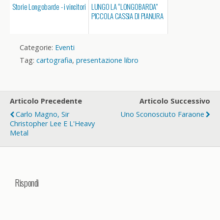
Storie Longobarde - i vincitori
LUNGO LA “LONGOBARDA”
PICCOLA CASSIA DI PIANURA
Categorie:
Eventi
Tag:
cartografia
,
presentazione libro
Articolo Precedente
Articolo Successivo
Carlo Magno, Sir
Uno Sconosciuto Faraone
Christopher Lee E L'Heavy
Metal
Rispondi