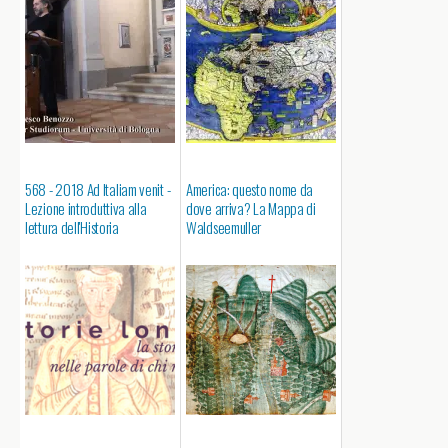
568 - 2018 Ad Italiam venit -
America: questo nome da
Lezione introduttiva alla
dove arriva? La Mappa di
lettura dell'Historia
Waldseemuller
Langobardorum