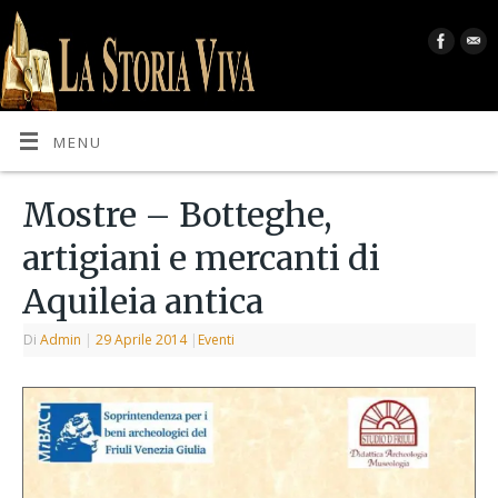
MENU
Mostre – Botteghe,
artigiani e mercanti di
Aquileia antica
Di
Admin
|
29 Aprile 2014
|
Eventi