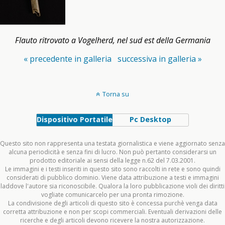
Flauto ritrovato a Vogelherd, nel sud est della Germania
« precedente in galleria
successiva in galleria »
Torna su
Dispositivo Portatile
Pc Desktop
Questo sito non rappresenta una testata giornalistica e viene aggiornato senza
alcuna periodicità e senza fini di lucro. Non può pertanto considerarsi un
prodotto editoriale ai sensi della legge n.62 del 7.03.2001.
Le immagini e i testi inseriti in questo sito sono raccolti in rete e sono quindi
considerati di pubblico dominio. Viene data attribuzione a testi e immagini
laddove l'autore sia riconoscibile. Qualora la loro pubblicazione violi dei diritti
vogliate comunicarcelo per una pronta rimozione.
La condivisione degli articoli di questo sito è concessa purchè venga data
corretta attribuzione e non per scopi commerciali. Eventuali derivazioni delle
ricerche e degli articoli devono ricevere la nostra autorizzazione.