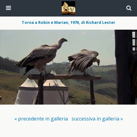
Torna a Robin e Marian, 1976, di Richard Lester
« precedente in galleria
successiva in galleria »