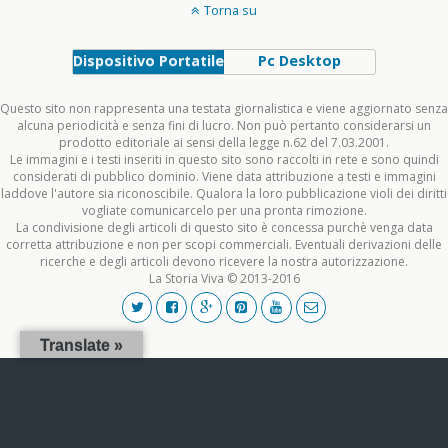
Torna su
Dispositivo Portatile
Pc Desktop
Questo sito non rappresenta una testata giornalistica e viene aggiornato senza
alcuna periodicità e senza fini di lucro. Non può pertanto considerarsi un
prodotto editoriale ai sensi della legge n.62 del 7.03.2001.
Le immagini e i testi inseriti in questo sito sono raccolti in rete e sono quindi
considerati di pubblico dominio. Viene data attribuzione a testi e immagini
laddove l'autore sia riconoscibile. Qualora la loro pubblicazione violi dei diritti
vogliate comunicarcelo per una pronta rimozione.
La condivisione degli articoli di questo sito è concessa purchè venga data
corretta attribuzione e non per scopi commerciali. Eventuali derivazioni delle
ricerche e degli articoli devono ricevere la nostra autorizzazione.
La Storia Viva © 2013-2016
Translate »