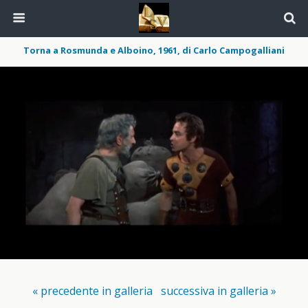
Torna a Rosmunda e Alboino, 1961, di Carlo Campogalliani
« precedente in galleria
successiva in galleria »