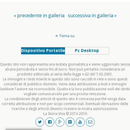
« precedente in galleria
successiva in galleria »
Torna su
Dispositivo Portatile
Pc Desktop
Questo sito non rappresenta una testata giornalistica e viene aggiornato senza
alcuna periodicità e senza fini di lucro. Non può pertanto considerarsi un
prodotto editoriale ai sensi della legge n.62 del 7.03.2001.
Le immagini e i testi inseriti in questo sito sono raccolti in rete e sono quindi
considerati di pubblico dominio. Viene data attribuzione a testi e immagini
laddove l'autore sia riconoscibile. Qualora la loro pubblicazione violi dei diritti
vogliate comunicarcelo per una pronta rimozione.
La condivisione degli articoli di questo sito è concessa purchè venga data
corretta attribuzione e non per scopi commerciali. Eventuali derivazioni delle
ricerche e degli articoli devono ricevere la nostra autorizzazione.
La Storia Viva © 2013-2016