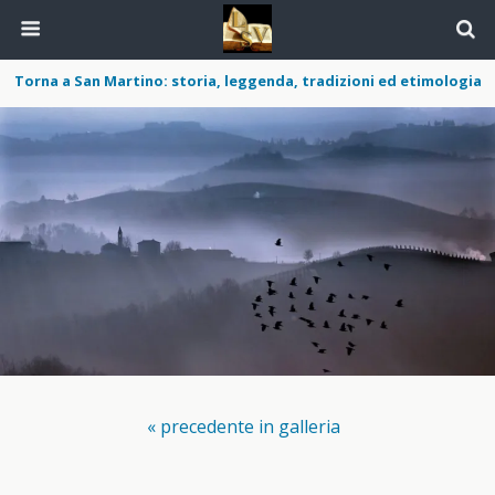
Torna a San Martino: storia, leggenda, tradizioni ed etimologia
« precedente in galleria