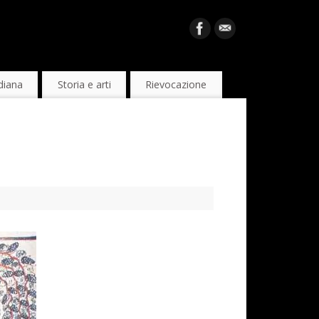
diana
Storia e arti
Rievocazione