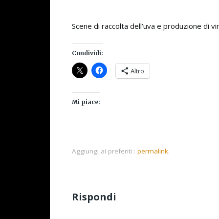
Scene di raccolta dell’uva e produzione di 
Condividi:
Altro
Mi piace:
Aggiungi ai preferiti :
permalink
.
Rispondi