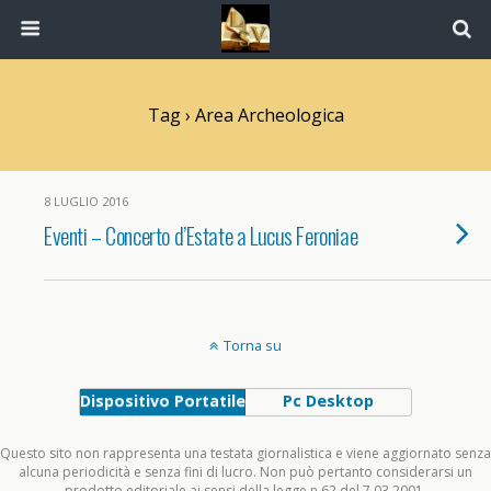
Tag › Area Archeologica
8 LUGLIO 2016
Eventi – Concerto d’Estate a Lucus Feroniae
Torna su
Dispositivo Portatile
Pc Desktop
Questo sito non rappresenta una testata giornalistica e viene aggiornato senza
alcuna periodicità e senza fini di lucro. Non può pertanto considerarsi un
prodotto editoriale ai sensi della legge n.62 del 7.03.2001.