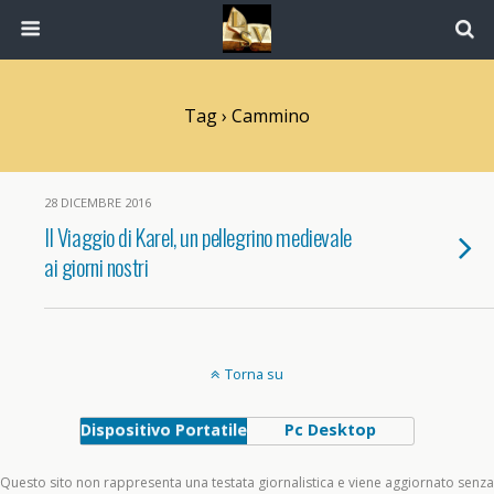
Tag › Cammino
28 DICEMBRE 2016
Il Viaggio di Karel, un pellegrino medievale
ai giorni nostri
Torna su
Dispositivo Portatile
Pc Desktop
Questo sito non rappresenta una testata giornalistica e viene aggiornato senza