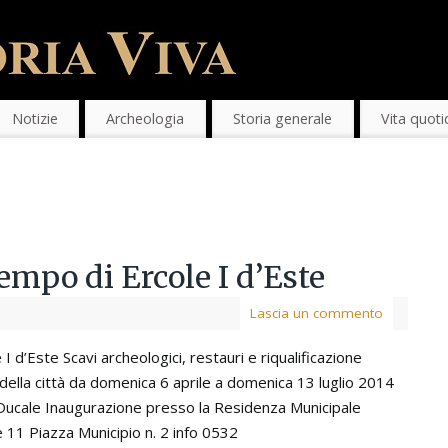
Notizie
Archeologia
Storia generale
Vita quoti
empo di Ercole I d’Este
Lascia un commento
I d’Este Scavi archeologici, restauri e riqualificazione
della città da domenica 6 aprile a domenica 13 luglio 2014
Ducale Inaugurazione presso la Residenza Municipale
 11 Piazza Municipio n. 2 info 0532