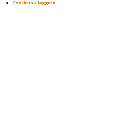
it La…
Continua a leggere
→