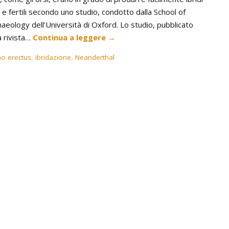
 e fertili secondo uno studio, condotto dalla School of
aeology dell’Università di Oxford. Lo studio, pubblicato
a rivista…
Continua a leggere
→
o erectus
,
ibridazione
,
Neanderthal