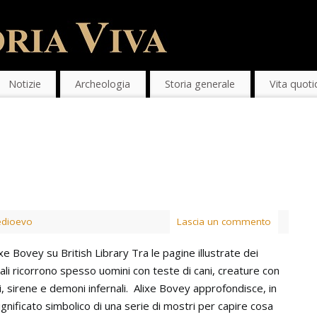
Notizie
Archeologia
Storia generale
Vita quoti
dioevo
Lascia un commento
ixe Bovey su British Library Tra le pagine illustrate dei
li ricorrono spesso uomini con teste di cani, creature con
ni, sirene e demoni infernali. Alixe Bovey approfondisce, in
significato simbolico di una serie di mostri per capire cosa