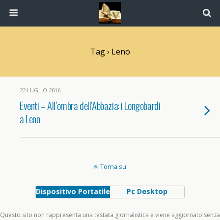
Tag › Leno
22 LUGLIO 2016
Eventi – All’ombra dell’Abbazia: i Longobardi
a Leno
Torna su
Dispositivo Portatile
Pc Desktop
Questo sito non rappresenta una testata giornalistica e viene aggiornato senza