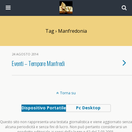
Tag › Manfredonia
24 AGOSTO 2014
Eventi – Tempore Manfredi
Torna su
Dispositivo Portatile
Pc Desktop
Questo sito non rappresenta una testata giornalistica e viene aggiornato senza
alcuna periodicità e senza fini di lucro. Non può pertanto considerarsi un
prodotto editoriale ai sensi della legge n.62 del 7.03.2001.