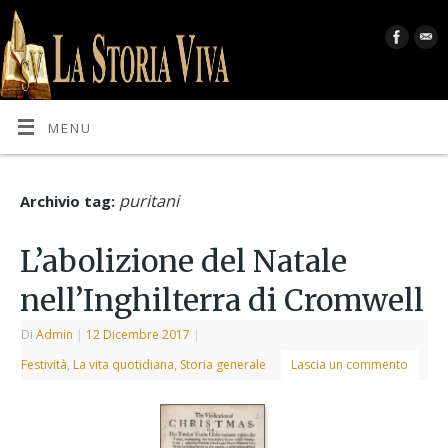
MENU
puritani
Archivio tag:
L’abolizione del Natale
nell’Inghilterra di Cromwell
Di
Admin
|
12 Dicembre 2017
|
Festività
,
La vita quotidiana
,
Storia generale
Lascia un commento