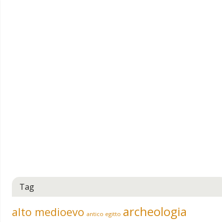
Tag
archeologia
alto medioevo
antico egitto