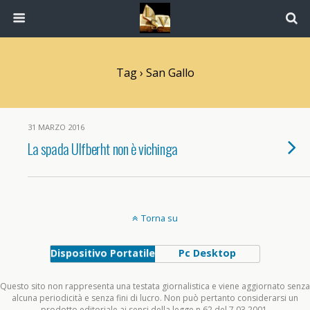
Tag › San Gallo
31 MARZO 2016
La spada Ulfberht non è vichinga
Torna su
Dispositivo Portatile
Pc Desktop
Questo sito non rappresenta una testata giornalistica e viene aggiornato senza
alcuna periodicità e senza fini di lucro. Non può pertanto considerarsi un
prodotto editoriale ai sensi della legge n.62 del 7.03.2001.