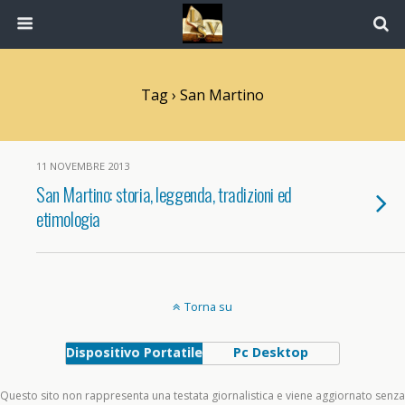
Tag › San Martino
11 NOVEMBRE 2013
San Martino: storia, leggenda, tradizioni ed
etimologia
Torna su
Dispositivo Portatile
Pc Desktop
Questo sito non rappresenta una testata giornalistica e viene aggiornato senza