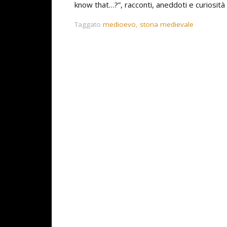
know that…?”, racconti, aneddoti e curiosità
Taggato
medioevo
,
storia medievale