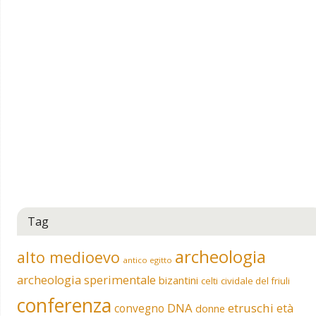
Tag
archeologia
alto medioevo
antico egitto
archeologia sperimentale
bizantini
celti
cividale del friuli
conferenza
DNA
etruschi
convegno
età
donne