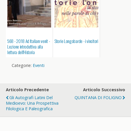
568 - 2018 Ad Italiam venit -
Storie Longobarde - i vincitori
Lezione introduttiva alla
lettura dell'Historia
Langobardorum
Categorie:
Eventi
Articolo Precedente
Articolo Successivo
Gli Autografi Latini Del
QUINTANA DI FOLIGNO
Medioevo: Una Prospettiva
Filologica E Paleografica