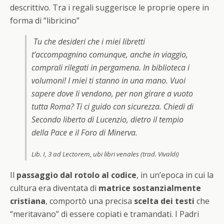
descrittivo. Tra i regali suggerisce le proprie opere in
forma di “libricino”
Tu che desideri che i miei libretti
t’accompagnino comunque, anche in viaggio,
comprali rilegati in pergamena. In biblioteca i
volumoni! I miei ti stanno in una mano. Vuoi
sapere dove li vendono, per non girare a vuoto
tutta Roma? Ti ci guido con sicurezza. Chiedi di
Secondo liberto di Lucenzio, dietro il tempio
della Pace e il Foro di Minerva.
Lib. I, 3 ad Lectorem, ubi libri venales (trad. Vivaldi)
Il
passaggio dal rotolo al codice
, in un’epoca in cui la
cultura era diventata di
matrice sostanzialmente
cristiana
, comportò una precisa
scelta dei testi
che
“meritavano” di essere copiati e tramandati. I Padri