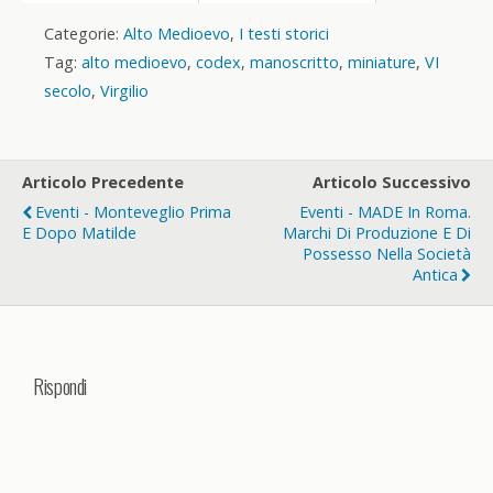
Categorie:
Alto Medioevo
,
I testi storici
Tag:
alto medioevo
,
codex
,
manoscritto
,
miniature
,
VI
secolo
,
Virgilio
Articolo Precedente
Articolo Successivo
Eventi - Monteveglio Prima
Eventi - MADE In Roma.
E Dopo Matilde
Marchi Di Produzione E Di
Possesso Nella Società
Antica
Rispondi