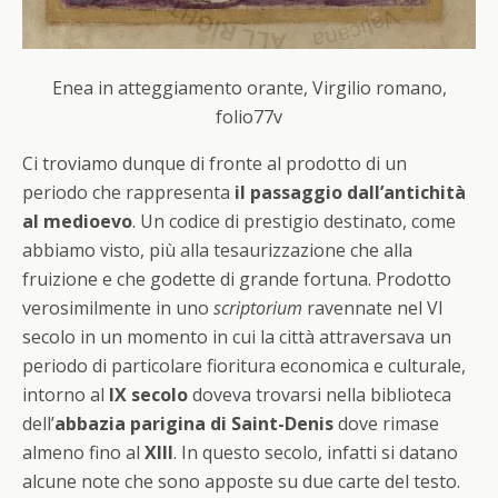
Enea in atteggiamento orante, Virgilio romano,
folio77v
Ci troviamo dunque di fronte al prodotto di un
periodo che rappresenta
il passaggio dall’antichità
al medioevo
. Un codice di prestigio destinato, come
abbiamo visto, più alla tesaurizzazione che alla
fruizione e che godette di grande fortuna. Prodotto
verosimilmente in uno
scriptorium
ravennate nel VI
secolo in un momento in cui la città attraversava un
periodo di particolare fioritura economica e culturale,
intorno al
IX secolo
doveva trovarsi nella biblioteca
dell’
abbazia parigina di Saint-Denis
dove rimase
almeno fino al
XIII
. In questo secolo, infatti si datano
alcune note che sono apposte su due carte del testo.