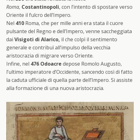
Roma,
Costantinopoli
, con l’intento di spostare verso
Oriente il fulcro dell’Impero.
Nel
410
Roma, che per mille anni era stata il cuore
pulsante del Regno e dell’Impero, venne saccheggiata
dai
Visigoti di Alarico,
il che colpì il sentimento
generale
e contribuì all’impulso della vecchia
aristocrazia di migrare verso Oriente.
Infine, nel
476
Odoacre
depose Romolo Augusto,
l’ultimo imperatore d’Occidente, sancendo così di fatto
la caduta ufficiale di quella parte dell’Impero. Si assiste
alla formazione di una nuova aristocrazia.