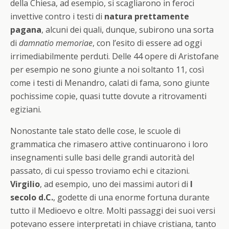
della Chiesa, ad esempio, si scagliarono in feroci
invettive contro i testi di
natura prettamente
pagana
, alcuni dei quali, dunque, subirono una sorta
di
damnatio memoriae
, con l’esito di essere ad oggi
irrimediabilmente perduti. Delle 44 opere di Aristofane
per esempio ne sono giunte a noi soltanto 11, così
come i testi di Menandro, calati di fama, sono giunte
pochissime copie, quasi tutte dovute a ritrovamenti
egiziani.
Nonostante tale stato delle cose, le scuole di
grammatica che rimasero attive continuarono i loro
insegnamenti sulle basi delle grandi autorità del
passato, di cui spesso troviamo echi e citazioni.
Virgilio
, ad esempio, uno dei massimi autori di
I
secolo d.C.
, godette di una enorme fortuna durante
tutto il Medioevo e oltre. Molti passaggi dei suoi versi
potevano essere interpretati in chiave cristiana, tanto