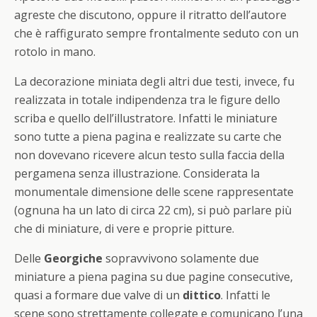
agreste che discutono, oppure il ritratto dell’autore
che è raffigurato sempre frontalmente seduto con un
rotolo in mano.
La decorazione miniata degli altri due testi, invece, fu
realizzata in totale indipendenza tra le figure dello
scriba e quello dell’illustratore. Infatti le miniature
sono tutte a piena pagina e realizzate su carte che
non dovevano ricevere alcun testo sulla faccia della
pergamena senza illustrazione. Considerata la
monumentale dimensione delle scene rappresentate
(ognuna ha un lato di circa 22 cm), si può parlare più
che di miniature, di vere e proprie pitture.
Delle
Georgiche
sopravvivono solamente due
miniature a piena pagina su due pagine consecutive,
quasi a formare due valve di un
dittico
. Infatti le
scene sono strettamente collegate e comunicano l’una