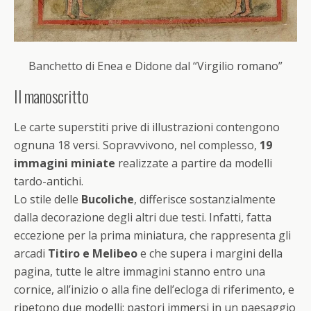
Banchetto di Enea e Didone dal “Virgilio romano”
Il manoscritto
Le carte superstiti prive di illustrazioni contengono
ognuna 18 versi. Sopravvivono, nel complesso,
19
immagini miniate
realizzate a partire da modelli
tardo-antichi.
Lo stile delle
Bucoliche
, differisce sostanzialmente
dalla decorazione degli altri due testi. Infatti, fatta
eccezione per la prima miniatura, che rappresenta gli
arcadi
Titiro e Melibeo
e che supera i margini della
pagina, tutte le altre immagini stanno entro una
cornice, all’inizio o alla fine dell’ecloga di riferimento, e
ripetono due modelli: pastori immersi in un paesaggio