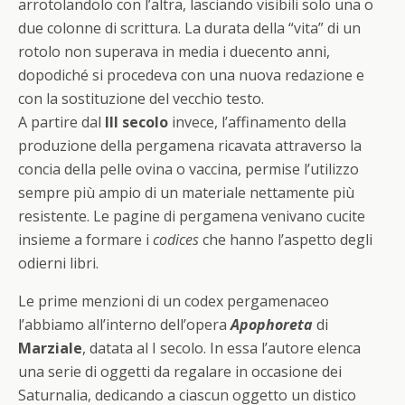
arrotolandolo con l’altra, lasciando visibili solo una o
due colonne di scrittura. La durata della “vita” di un
rotolo non superava in media i duecento anni,
dopodiché si procedeva con una nuova redazione e
con la sostituzione del vecchio testo.
A partire dal
III secolo
invece, l’affinamento della
produzione della pergamena ricavata attraverso la
concia della pelle ovina o vaccina, permise l’utilizzo
sempre più ampio di un materiale nettamente più
resistente. Le pagine di pergamena venivano cucite
insieme a formare i
codices
che hanno l’aspetto degli
odierni libri.
Le prime menzioni di un codex pergamenaceo
l’abbiamo all’interno dell’opera
Apophoreta
di
Marziale
, datata al I secolo. In essa l’autore elenca
una serie di oggetti da regalare in occasione dei
Saturnalia, dedicando a ciascun oggetto un distico