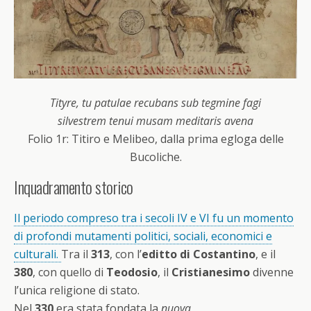
Tityre, tu patulae recubans sub tegmine fagi
silvestrem tenui musam meditaris avena
Folio 1r: Titiro e Melibeo, dalla prima egloga delle
Bucoliche.
Inquadramento storico
Il periodo compreso tra i secoli IV e VI fu un momento
di profondi mutamenti politici, sociali, economici e
culturali.
Tra il
313
, con l’
editto di Costantino
, e il
380
, con quello di
Teodosio
, il
Cristianesimo
divenne
l’unica religione di stato.
Nel
330
era stata fondata la
nuova