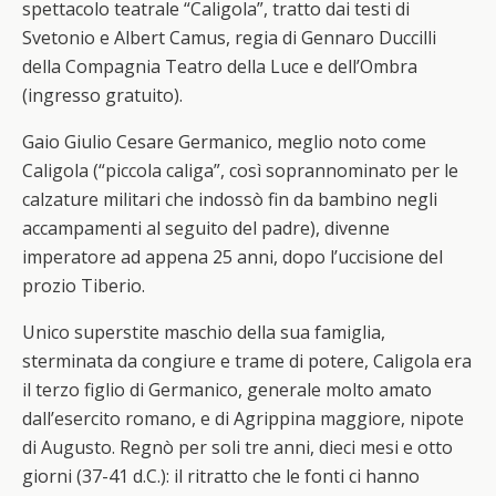
spettacolo teatrale “Caligola”, tratto dai testi di
Svetonio e Albert Camus, regia di Gennaro Duccilli
della Compagnia Teatro della Luce e dell’Ombra
(ingresso gratuito).
Gaio Giulio Cesare Germanico, meglio noto come
Caligola (“piccola caliga”, così soprannominato per le
calzature militari che indossò fin da bambino negli
accampamenti al seguito del padre), divenne
imperatore ad appena 25 anni, dopo l’uccisione del
prozio Tiberio.
Unico superstite maschio della sua famiglia,
sterminata da congiure e trame di potere, Caligola era
il terzo figlio di Germanico, generale molto amato
dall’esercito romano, e di Agrippina maggiore, nipote
di Augusto. Regnò per soli tre anni, dieci mesi e otto
giorni (37-41 d.C.): il ritratto che le fonti ci hanno