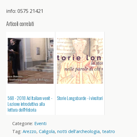
info: 0575 21421
Articoli correlati
568 - 2018 Ad Italiam venit -
Storie Longobarde - i vincitori
Lezione introduttiva alla
lettura dell'Historia
Langobardorum
Categorie:
Eventi
Tag:
Arezzo
,
Caligola
,
notti dell'archeologia
,
teatro