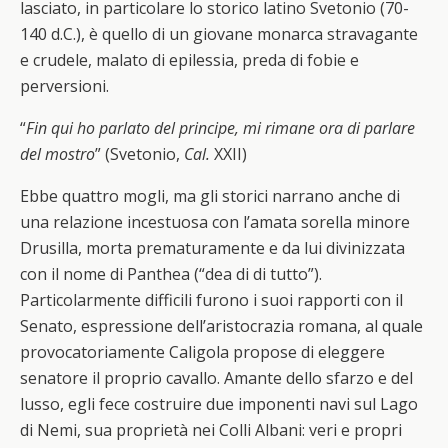
lasciato, in particolare lo storico latino Svetonio (70-
140 d.C.), è quello di un giovane monarca stravagante
e crudele, malato di epilessia, preda di fobie e
perversioni.
“
Fin qui ho parlato del principe, mi rimane ora di parlare
del mostro
” (Svetonio,
Cal.
XXII)
Ebbe quattro mogli, ma gli storici narrano anche di
una relazione incestuosa con l’amata sorella minore
Drusilla, morta prematuramente e da lui divinizzata
con il nome di Panthea (“dea di di tutto”).
Particolarmente difficili furono i suoi rapporti con il
Senato, espressione dell’aristocrazia romana, al quale
provocatoriamente Caligola propose di eleggere
senatore il proprio cavallo. Amante dello sfarzo e del
lusso, egli fece costruire due imponenti navi sul Lago
di Nemi, sua proprietà nei Colli Albani: veri e propri