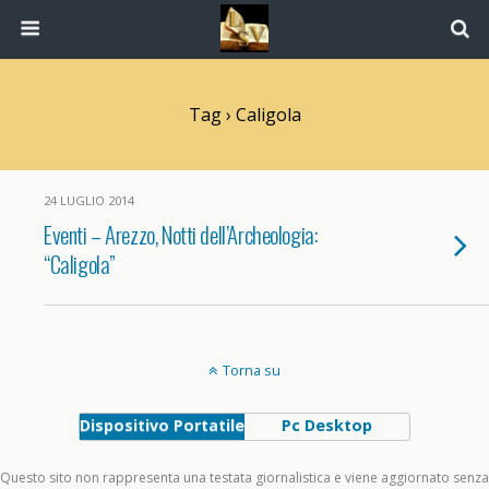
Tag › Caligola
24 LUGLIO 2014
Eventi – Arezzo, Notti dell’Archeologia:
“Caligola”
Torna su
Dispositivo Portatile
Pc Desktop
Questo sito non rappresenta una testata giornalistica e viene aggiornato senza