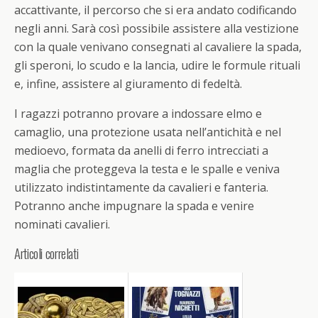
accattivante, il percorso che si era andato codificando
negli anni. Sarà così possibile assistere alla vestizione
con la quale venivano consegnati al cavaliere la spada,
gli speroni, lo scudo e la lancia, udire le formule rituali
e, infine, assistere al giuramento di fedeltà.
I ragazzi potranno provare a indossare elmo e
camaglio, una protezione usata nell’antichità e nel
medioevo, formata da anelli di ferro intrecciati a
maglia che proteggeva la testa e le spalle e veniva
utilizzato indistintamente da cavalieri e fanteria.
Potranno anche impugnare la spada e venire
nominati cavalieri.
Articoli correlati