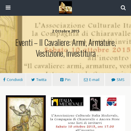
2 Ottobre 2015
Eventi – Il Cavaliere: Armi, Armature,
Vestizione, Investitura
Condividi
Twitta
Pin
E-mail
SMS