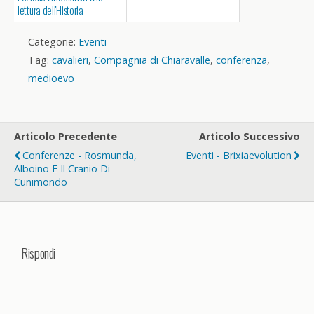
lettura dell'Historia
Langobardorum
Categorie:
Eventi
Tag:
cavalieri
,
Compagnia di Chiaravalle
,
conferenza
,
medioevo
Articolo Precedente
Articolo Successivo
Conferenze - Rosmunda,
Eventi - Brixiaevolution
Alboino E Il Cranio Di
Cunimondo
Rispondi