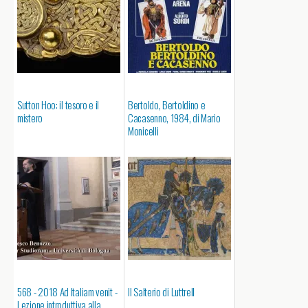
Sutton Hoo: il tesoro e il
Bertoldo, Bertoldino e
mistero
Cacasenno, 1984, di Mario
Monicelli
568 - 2018 Ad Italiam venit -
Il Salterio di Luttrell
Lezione introduttiva alla