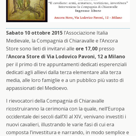
Sabato 10 ottobre 2015
l’Associazione Italia
Medievale, la Compagnia di Chiaravalle e l’Ancora
Store sono lieti di invitarvi alle
ore 17,00
presso
l’
Ancora Store di Via Lodovico Pavoni, 12 a Milano
per il primo di tre appuntamenti dedicati esperenziali
dedicati agli allievi dalla terza elementare alla terza
media, alle loro famiglie e a un pubblico più vasto di
appassionati del Medioevo.
I rievocatori della Compagnia di Chiaravalle
ricostruiranno la cerimonia con la quale, nell’Europa
occidentale dei secoli dall’XI al XIV, venivano investiti i
nuovi cavalieri, illustrando le varie fasi di cui era
composta l’investitura e narrando, in modo semplice e