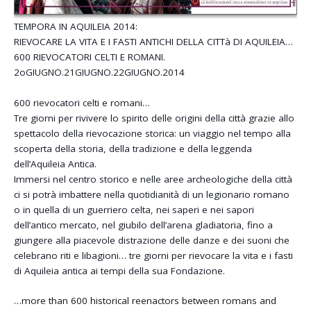
TEMPORA IN AQUILEIA 2014:
RIEVOCARE LA VITA E I FASTI ANTICHI DELLA CITTà DI AQUILEIA…
600 RIEVOCATORI CELTI E ROMANI.
2oGIUGNO.21GIUGNO.22GIUGNO
.2014
600 rievocatori celti e romani…
Tre giorni per rivivere lo spirito delle origini della città grazie allo
spettacolo della rievocazione storica: un viaggio nel tempo alla
scoperta della storia, della tradizione e della leggenda
dell’Aquileia Anti
ca.
Immersi nel centro storico e nelle aree archeologiche della città
ci si potrà imbattere nella quotidianità di un legionario romano
o in quella di un guerriero celta, nei saperi e nei sapori
dell’antico mercato, nel giubilo dell’arena gladiatoria, fino a
giungere alla piacevole distrazione delle danze e dei suoni che
celebrano riti e libagioni… tre giorni per rievocare la vita e i fasti
di Aquileia antica ai tempi della sua Fondazione.
…more than 600 historical reenactors between romans and