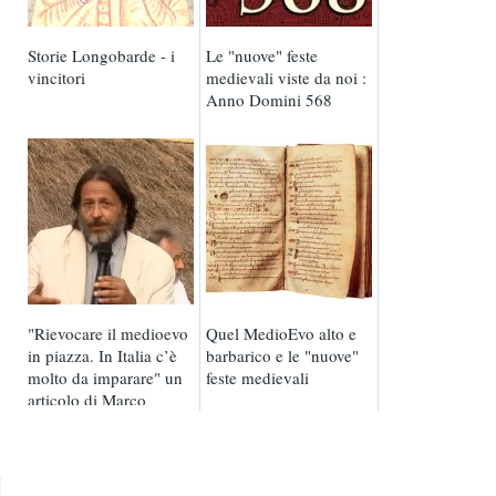
Storie Longobarde - i
Le "nuove" feste
vincitori
medievali viste da noi :
Anno Domini 568
"Rievocare il medioevo
Quel MedioEvo alto e
in piazza. In Italia c’è
barbarico e le "nuove"
molto da imparare" un
feste medievali
articolo di Marco
Valenti per ...