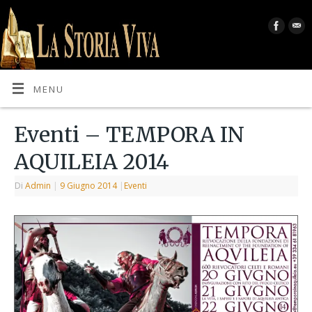
MENU
Eventi – TEMPORA IN
AQUILEIA 2014
Di
Admin
|
9 Giugno 2014
|
Eventi