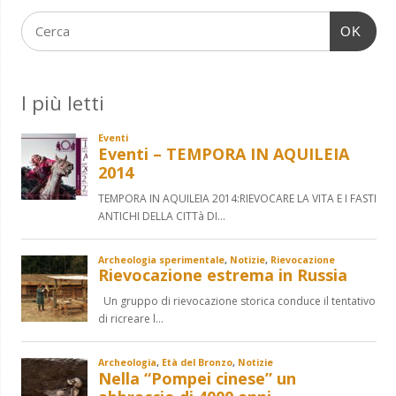
OK
I più letti