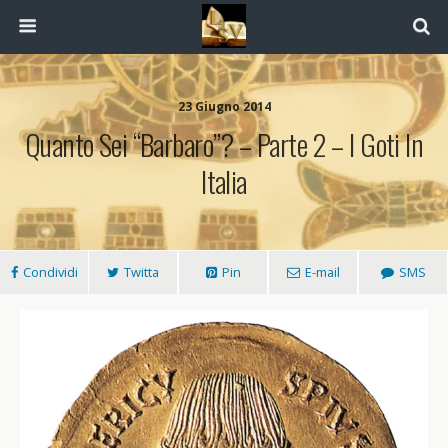
23 Giugno 2014
Quanto Sei “barbaro”? – Parte 2 – I Goti In
Italia
Condividi
Twitta
Pin
E-mail
SMS