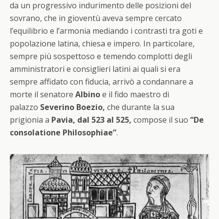
da un progressivo indurimento delle posizioni del
sovrano, che in gioventù aveva sempre cercato
l’equilibrio e l’armonia mediando i contrasti tra goti e
popolazione latina, chiesa e impero. In particolare,
sempre più sospettoso e temendo complotti degli
amministratori e consiglieri latini ai quali si era
sempre affidato con fiducia, arrivò a condannare a
morte il senatore
Albino
e il fido maestro di
palazzo
Severino Boezio,
che durante la sua
prigionia a
Pavia, dal 523 al 525,
compose il suo
“De
consolatione Philosophiae”
.