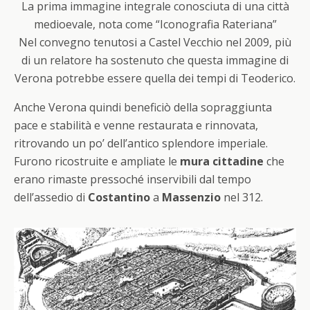
La prima immagine integrale conosciuta di una città
medioevale, nota come “Iconografia Rateriana”
Nel convegno tenutosi a Castel Vecchio nel 2009, più
di un relatore ha sostenuto che questa immagine di
Verona potrebbe essere quella dei tempi di Teoderico.
Anche Verona quindi beneficiò della sopraggiunta
pace e stabilità e venne restaurata e rinnovata,
ritrovando un po’ dell’antico splendore imperiale.
Furono ricostruite e ampliate le
mura cittadine
che
erano rimaste pressoché inservibili dal tempo
dell’assedio di
Costantino
a
Massenzio
nel 312.