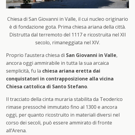
Chiesa di San Giovanni in Valle, il cui nucleo originario
è di fondazione gota. Prima chiesa ariana della città.
Distrutta dal terremoto del 1117 e ricostruita nel XII
secolo, rimaneggiata nel XIV.
Proprio l’austera chiesa di
San Giovanni in Valle
,
ancora oggi ammirabile in tutta la sua arcaica
semplicità, fu la
chiesa ariana eretta dai
conquistatori in contrapposizione alla vicina
Chiesa cattolica di Santo Stefano
.
Il tracciato della cinta muraria stabilita da Teoderico
rimase pressoché immutato fino al 1300 e ancora
oggi, per quanto ricostruito in materiali diversi nel
corso dei secoli, può essere ammirato di fronte
all’Arena.