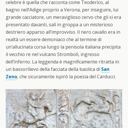
celebre è quella che racconta come Teoderico, al
bagno nell’Adige proprio a Verona, per inseguire, lui
grande cacciatore, un meraviglioso cervo che gli si era
presentato davanti, salì in groppa a un misterioso
destriero apparso all’improvviso. Il nero cavallo era in
realtà un essere demoniaco che al termine di
un’allucinata corsa lungo la penisola italiana precipita
il vecchio re nel vulcano Stromboli, ingresso
dell’inferno. La leggenda è magnificamente ritratta in
un bassorilievo della facciata della basilica di
San
Zeno
, che sicuramente ispirò la poesia del Carducci.