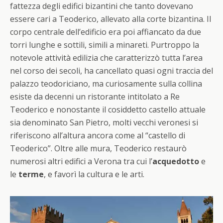
fattezza degli edifici bizantini che tanto dovevano
essere cari a Teoderico, allevato alla corte bizantina. Il
corpo centrale dell’edificio era poi affiancato da due
torri lunghe e sottili, simili a minareti. Purtroppo la
notevole attività edilizia che caratterizzò tutta l’area
nel corso dei secoli, ha cancellato quasi ogni traccia del
palazzo teodoriciano, ma curiosamente sulla collina
esiste da decenni un ristorante intitolato a Re
Teoderico e nonostante il cosiddetto castello attuale
sia denominato San Pietro, molti vecchi veronesi si
riferiscono all’altura ancora come al “castello di
Teoderico”. Oltre alle mura, Teoderico restaurò
numerosi altri edifici a Verona tra cui l’
acquedotto
e
le
terme
, e favorì la cultura e le arti.