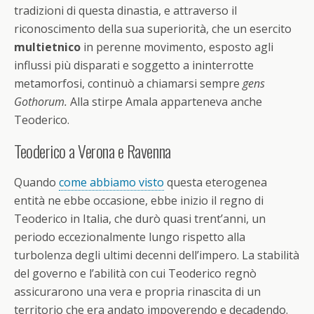
tradizioni di questa dinastia, e attraverso il
riconoscimento della sua superiorità, che un esercito
multietnico
in perenne movimento, esposto agli
influssi più disparati e soggetto a ininterrotte
metamorfosi, continuò a chiamarsi sempre
gens
Gothorum.
Alla stirpe Amala apparteneva anche
Teoderico.
Teoderico a Verona e Ravenna
Quando
come abbiamo visto
questa eterogenea
entità ne ebbe occasione, ebbe inizio il regno di
Teoderico in Italia, che durò quasi trent’anni, un
periodo eccezionalmente lungo rispetto alla
turbolenza degli ultimi decenni dell’impero. La stabilità
del governo e l’abilità con cui Teoderico regnò
assicurarono una vera e propria rinascita di un
territorio che era andato impoverendo e decadendo.