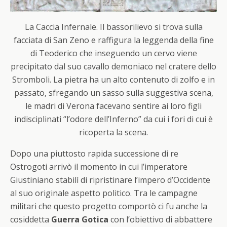
La Caccia Infernale. Il bassorilievo si trova sulla
facciata di San Zeno e raffigura la leggenda della fine
di Teoderico che inseguendo un cervo viene
precipitato dal suo cavallo demoniaco nel cratere dello
Stromboli. La pietra ha un alto contenuto di zolfo e in
passato, sfregando un sasso sulla suggestiva scena,
le madri di Verona facevano sentire ai loro figli
indisciplinati “l’odore dell’Inferno” da cui i fori di cui è
ricoperta la scena.
Dopo una piuttosto rapida successione di re
Ostrogoti arrivò il momento in cui l’imperatore
Giustiniano stabilì di ripristinare l’impero d’Occidente
al suo originale aspetto politico. Tra le campagne
militari che questo progetto comportò ci fu anche la
cosiddetta
Guerra Gotica
con l’obiettivo di abbattere