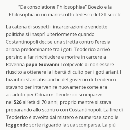
“De consolatione Philosophiae” Boezio e la
Philosophia in un manoscritto tedesco del XII secolo
La catena di sospetti, incarcerazioni e vendette
politiche si inasprì ulteriormente quando
Costantinopoli decise una stretta contro l’eresia
ariana predominante tra i goti. Teoderico arrivò
persino a far rinchiudere e morire in carcere a
Ravenna
papa Giovanni I
colpevole di non essere
riuscito a ottenere la libertà di culto per i goti ariani. I
bizantini stancatisi anche del governo di Teoderico
stavano per intervenire nuovamente come era
accaduto per Odoacre. Teoderico scomparve
nel
526
all’età di 70 anni, proprio mentre si stava
preparando allo scontro con Costantinopoli. La fine di
Teoderico è avvolta dal mistero e numerose sono le
leggende
sorte riguardo la sua scomparsa. La più