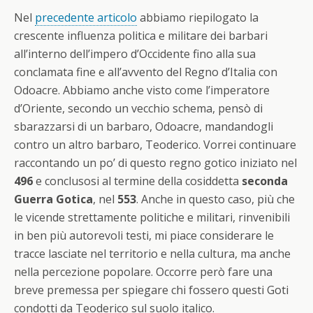
Nel
precedente articolo
abbiamo riepilogato la
crescente influenza politica e militare dei barbari
all’interno dell’impero d’Occidente fino alla sua
conclamata fine e all’avvento del Regno d’Italia con
Odoacre. Abbiamo anche visto come l’imperatore
d’Oriente, secondo un vecchio schema, pensò di
sbarazzarsi di un barbaro, Odoacre, mandandogli
contro un altro barbaro, Teoderico. Vorrei continuare
raccontando un po’ di questo regno gotico iniziato nel
496
e conclusosi al termine della cosiddetta
seconda
Guerra Gotica
, nel
553
. Anche in questo caso, più che
le vicende strettamente politiche e militari, rinvenibili
in ben più autorevoli testi, mi piace considerare le
tracce lasciate nel territorio e nella cultura, ma anche
nella percezione popolare. Occorre però fare una
breve premessa per spiegare chi fossero questi Goti
condotti da Teoderico sul suolo italico.