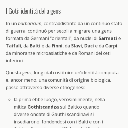
I Goti: identità della gens
In un
barbaricum
, contraddistinto da un continuo stato
di guerra, continuò per secoli a migrare una gens
formata da Germani “orientali”, da nuclei di
Sarmati
e
Taifali
, da
Balti
e da
Finni
, da
Slavi
,
Daci
e da
Carpi
,
da minoranze microasiatiche e da Romani dei ceti
inferiori.
Questa
gens
, lungi dal costituire un’identità compiuta
e, ancor meno, una comunità di origine biologica,
passò attraverso diverse etnogenesi:
la prima ebbe luogo, verosimilmente, nella
mitica
Gothiscandza
sul Baltico quando
diverse ondate di Gauthi scandinavi si
insediarono, fondendosi con i Balti e con i