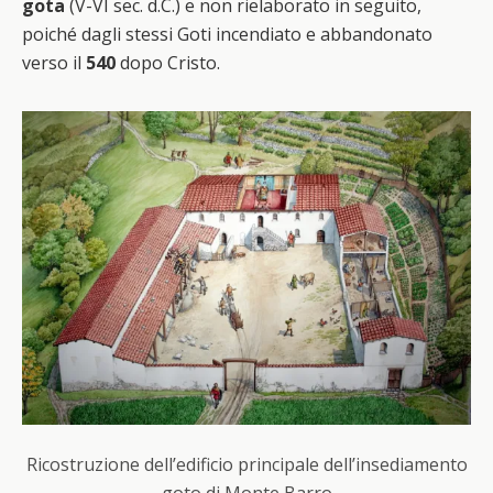
gota
(V-VI sec. d.C.) e non rielaborato in seguito,
poiché dagli stessi Goti incendiato e abbandonato
verso il
540
dopo Cristo.
Ricostruzione dell’edificio principale dell’insediamento
goto di Monte Barro