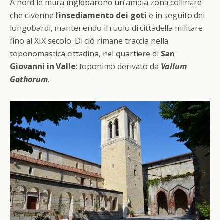
A nord le mura inglobarono un’ampia zona collinare
che divenne l’
insediamento dei goti
e in seguito dei
longobardi, mantenendo il ruolo di cittadella militare
fino al XIX secolo. Di ciò rimane traccia nella
toponomastica cittadina, nel quartiere di
San
Giovanni in Valle
: toponimo derivato da
Vallum
Gothorum
.