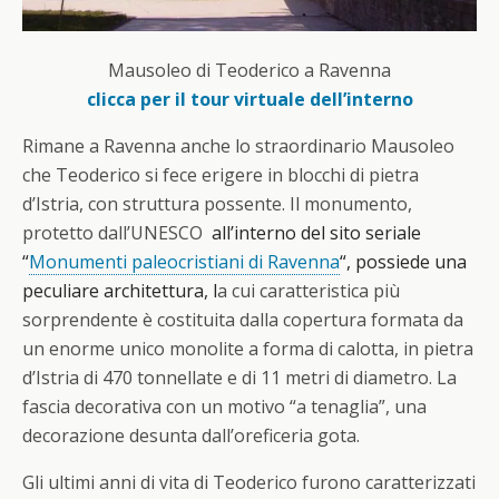
Mausoleo di Teoderico a Ravenna
clicca per il tour virtuale dell’interno
Rimane a Ravenna anche lo straordinario Mausoleo
che Teoderico si fece erigere in blocchi di pietra
d’Istria, con struttura possente. Il monumento,
protetto dall’UNESCO
all’interno del sito seriale
“
Monumenti paleocristiani di Ravenna
“, possiede una
peculiare architettura, l
a cui caratteristica più
sorprendente è costituita dalla copertura formata da
un enorme unico monolite a forma di calotta, in pietra
d’Istria di 470 tonnellate e di 11 metri di diametro. La
fascia decorativa con un motivo “a tenaglia”, una
decorazione desunta dall’oreficeria gota.
Gli ultimi anni di vita di Teoderico furono caratterizzati