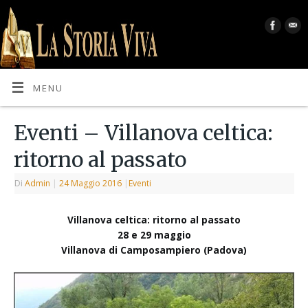
MENU
Eventi – Villanova celtica:
ritorno al passato
Di
Admin
|
24 Maggio 2016
|
Eventi
Villanova celtica: ritorno al passato
28 e 29 maggio
Villanova di Camposampiero (Padova)