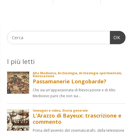
OK
I più letti