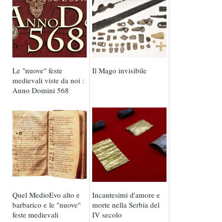
Le "nuove" feste
Il Mago invisibile
medievali viste da noi :
Anno Domini 568
Quel MedioEvo alto e
Incantesimi d'amore e
barbarico e le "nuove"
morte nella Serbia del
feste medievali
IV secolo