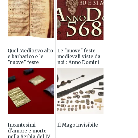
Quel MedioEvo alto
Le "nuove" feste
e barbarico e le
medievali viste da
"nuove" feste
noi : Anno Domini
medievali
568
Incantesimi
Il Mago invisibile
d'amore e morte
nella Serbia del IV