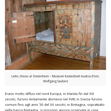
Letto chiuso al Dietenheim – Museum Kastenbett Austria (Foto:
Wolfgang Sauber)
Erano molto diffusi nel nord Europa, in Irlanda fin dal XVI
secolo, furono lentamente dismessi nel XVIII; in Svezia furono
comuni fino agli anni ’30 del XX secolo; in Bretagna, soprattutto
nella bassa Bretagna, si possono ancora osservare in case