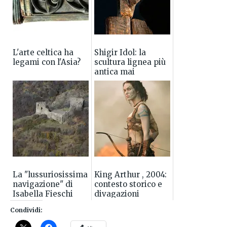
L'arte celtica ha
Shigir Idol: la
legami con l'Asia?
scultura lignea più
antica mai
ritrovata
La "lussuriosissima
King Arthur , 2004:
navigazione" di
contesto storico e
Isabella Fieschi
divagazioni
Condividi: