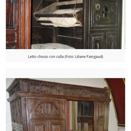
Letto chiuso con culla (Foto: Liliane Paingaud)