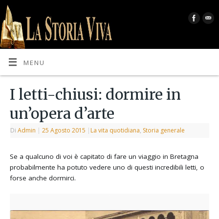
MENU
I letti-chiusi: dormire in
un’opera d’arte
Di
Admin
|
25 Agosto 2015
|
La vita quotidiana
,
Storia generale
Se a qualcuno di voi è capitato di fare un viaggio in Bretagna
probabilmente ha potuto vedere uno di questi incredibili letti, o
forse anche dormirci.