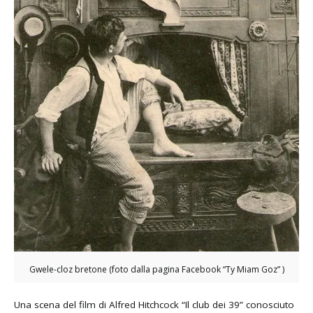
Gwele-cloz bretone (foto dalla pagina Facebook “Ty Miam Goz” )
Una scena del film di Alfred Hitchcock “Il club dei 39” conosciuto