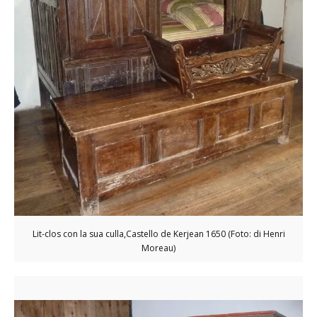
Lit-clos con la sua culla,Castello de Kerjean 1650 (Foto: di Henri
Moreau)