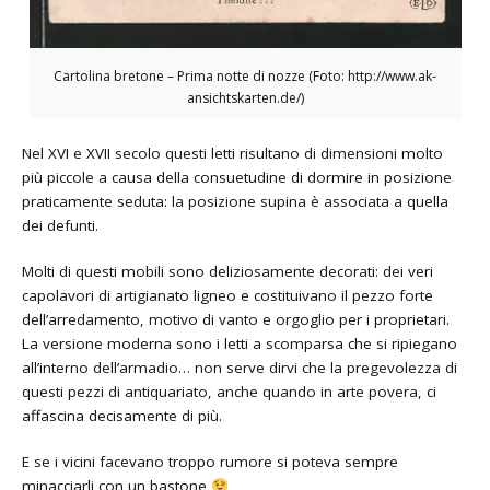
Cartolina bretone – Prima notte di nozze (Foto: http://www.ak-
ansichtskarten.de/)
Nel XVI e XVII secolo questi letti risultano di dimensioni molto
più piccole a causa della consuetudine di dormire in posizione
praticamente seduta: la posizione supina è associata a quella
dei defunti.
Molti di questi mobili sono deliziosamente decorati: dei veri
capolavori di artigianato ligneo e costituivano il pezzo forte
dell’arredamento, motivo di vanto e orgoglio per i proprietari.
La versione moderna sono i letti a scomparsa che si ripiegano
all’interno dell’armadio… non serve dirvi che la pregevolezza di
questi pezzi di antiquariato, anche quando in arte povera, ci
affascina decisamente di più.
E se i vicini facevano troppo rumore si poteva sempre
minacciarli con un bastone