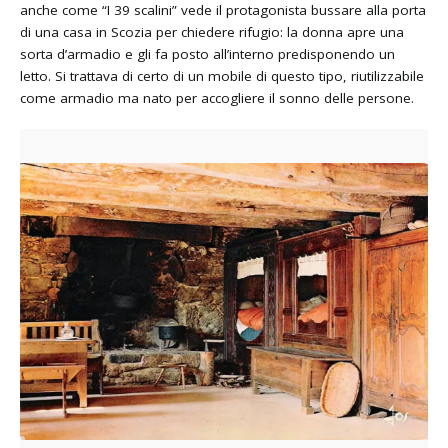
anche come “I 39 scalini” vede il protagonista bussare alla porta
di una casa in Scozia per chiedere rifugio: la donna apre una
sorta d’armadio e gli fa posto all’interno predisponendo un
letto. Si trattava di certo di un mobile di questo tipo, riutilizzabile
come armadio ma nato per accogliere il sonno delle persone.