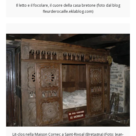
Il letto e il focolare, il cuore della casa bretone (foto dal blog
fleurderocaille.eklablog.com)
Lit-clos nella Maison Cornec a Saint-Rivoal (Bretagna) (Foto: Jean-