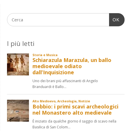
OK
I più letti