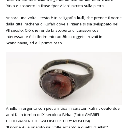
Birka e scoperto la frase “per Allah” iscritta sulla pietra.
Ancora una volta il testo è in calligrafia
kufi
, che prende il nome
dalla città irachena di Kufah dove si ritiene si sia sviluppato nel
VII secolo. Ciò che rende la scoperta di Larsson così
interessante è il riferimento ad
Ali
in oggetti trovati in
Scandinavia, ed è il primo caso.
Anello in argento con pietra incisa in caratteri kufi ritrovato due
anni fa in tomba di IX secolo a Birka. (Foto: GABRIEL
HILDEBRAND/ THE SWEDISH HISTORY MUSEUM)
“Il nome Ali è ripetuto più volte accanto a quello di Allah”,