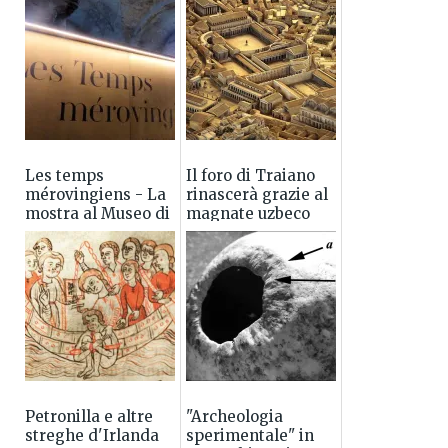
Les temps
Il foro di Traiano
mérovingiens - La
rinascerà grazie al
mostra al Museo di
magnate uzbeco
Cluny vista da noi
Usmanov
Petronilla e altre
"Archeologia
streghe d'Irlanda
sperimentale" in