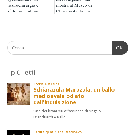
neurochirurgia e
mostra al Museo di
sfiducia negli avi
Cluny vista da noi
OK
I più letti