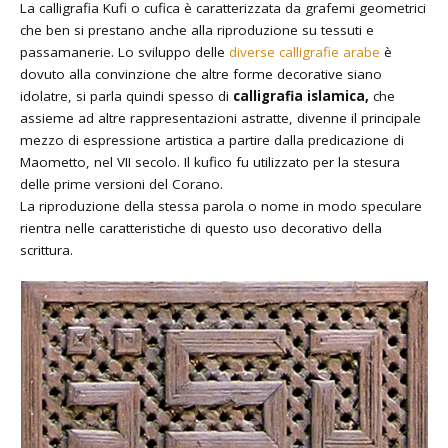
La calligrafia Kufi o cufica è caratterizzata da grafemi geometrici
che ben si prestano anche alla riproduzione su tessuti e
passamanerie. Lo sviluppo delle
diverse calligrafie arabe
è
dovuto alla convinzione che altre forme decorative siano
idolatre, si parla quindi spesso di
calligrafia islamica,
che
assieme ad altre rappresentazioni astratte, divenne il principale
mezzo di espressione artistica a partire dalla predicazione di
Maometto, nel VII secolo. Il kufico fu utilizzato per la stesura
delle prime versioni del Corano.
La riproduzione della stessa parola o nome in modo speculare
rientra nelle caratteristiche di questo uso decorativo della
scrittura.