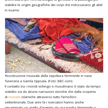
stabilire le origini geografiche dei corpi che indossavano gli abiti
in esame.
Ricostruzione museale della sepoltura femminile in nave
funeraria a Gamla Uppsala. (Foto: BBC.com)
Il contatto tra i mondi vichingo e musulmano è stato da tempo
stabilito sia da alcune narrazioni storiche che dalla scoperta
di
monete
islamiche attraverso tutto l’emisfero
settentrionale. Due anni fa i ricercatori hanno anche
riesaminato un anello d’argento da una tomba femminile a