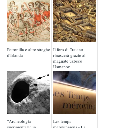
Petronilla e altre streghe
Il foro di Traiano
d'Irlanda
rinascerà grazie al
magnate uzbeco
Usmanov
"Archeologia
Les temps
sperimentale" in
mérovingiens - La