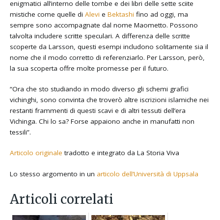
enigmatici all’interno delle tombe e dei libri delle sette sciite
mistiche come quelle di
Alevi
e
Bektashi
fino ad oggi, ma
sempre sono accompagnate dal nome Maometto. Possono
talvolta includere scritte speculari. A differenza delle scritte
scoperte da Larsson, questi esempi includono solitamente sia il
nome che il modo corretto di referenziarlo. Per Larsson, però,
la sua scoperta offre molte promesse per il futuro.
“Ora che sto studiando in modo diverso gli schemi grafici
vichinghi, sono convinta che troverò altre iscrizioni islamiche nei
restanti frammenti di questi scavi e di altri tessuti dell’era
Vichinga. Chi lo sa? Forse appaiono anche in manufatti non
tessili”.
Articolo originale
tradotto e integrato da La Storia Viva
Lo stesso argomento in un
articolo dell’Università di Uppsala
Articoli correlati