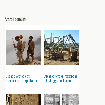
Articoli correlati
Quando l'Archeologia
L'Archeodromo di Poggibonsi
sperimentale fa spettacolo
- Un viaggio nel tempo