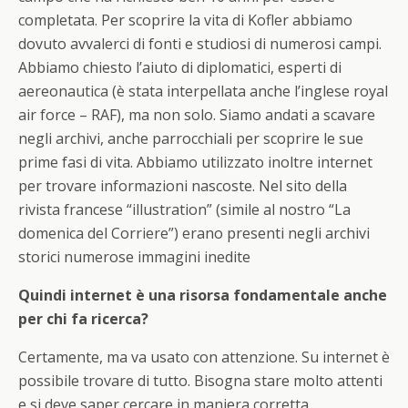
completata. Per scoprire la vita di Kofler abbiamo
dovuto avvalerci di fonti e studiosi di numerosi campi.
Abbiamo chiesto l’aiuto di diplomatici, esperti di
aereonautica (è stata interpellata anche l’inglese royal
air force – RAF), ma non solo. Siamo andati a scavare
negli archivi, anche parrocchiali per scoprire le sue
prime fasi di vita. Abbiamo utilizzato inoltre internet
per trovare informazioni nascoste. Nel sito della
rivista francese “illustration” (simile al nostro “La
domenica del Corriere”) erano presenti negli archivi
storici numerose immagini inedite
Quindi internet è una risorsa fondamentale anche
per chi fa ricerca?
Certamente, ma va usato con attenzione. Su internet è
possibile trovare di tutto. Bisogna stare molto attenti
e si deve saper cercare in maniera corretta.