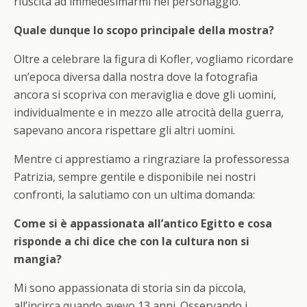
riuscita ad immedesimarmi nel personaggio.
Quale dunque lo scopo principale della mostra?
Oltre a celebrare la figura di Kofler, vogliamo ricordare
un’epoca diversa dalla nostra dove la fotografia
ancora si scopriva con meraviglia e dove gli uomini,
individualmente e in mezzo alle atrocità della guerra,
sapevano ancora rispettare gli altri uomini.
Mentre ci apprestiamo a ringraziare la professoressa
Patrizia, sempre gentile e disponibile nei nostri
confronti, la salutiamo con un ultima domanda:
Come si è appassionata all’antico Egitto e cosa
risponde a chi dice che con la cultura non si
mangia?
Mi sono appassionata di storia sin da piccola,
all’incirca quando avevo 13 anni. Osservando i