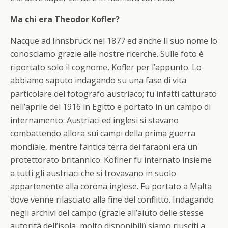
Ma chi era Theodor Kofler?
Nacque ad Innsbruck nel 1877 ed anche Il suo nome lo
conosciamo grazie alle nostre ricerche. Sulle foto è
riportato solo il cognome, Kofler per l’appunto. Lo
abbiamo saputo indagando su una fase di vita
particolare del fotografo austriaco; fu infatti catturato
nell’aprile del 1916 in Egitto e portato in un campo di
internamento. Austriaci ed inglesi si stavano
combattendo allora sui campi della prima guerra
mondiale, mentre l’antica terra dei faraoni era un
protettorato britannico. Koflner fu internato insieme
a tutti gli austriaci che si trovavano in suolo
appartenente alla corona inglese. Fu portato a Malta
dove venne rilasciato alla fine del conflitto. Indagando
negli archivi del campo (grazie all’aiuto delle stesse
autorità dell’isola, molto disponibili) siamo riusciti a