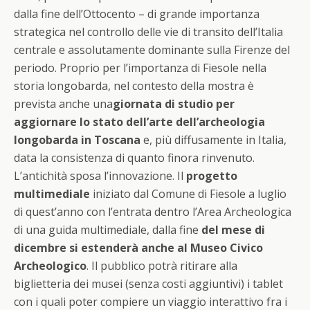
dalla fine dell’Ottocento – di grande importanza
strategica nel controllo delle vie di transito dell’Italia
centrale e assolutamente dominante sulla Firenze del
periodo. Proprio per l’importanza di Fiesole nella
storia longobarda, nel contesto della mostra è
prevista anche una
giornata di studio per
aggiornare lo stato dell’arte dell’archeologia
longobarda in Toscana
e, più diffusamente in Italia,
data la consistenza di quanto finora rinvenuto.
L’antichità sposa l’innovazione. Il
progetto
multimediale
iniziato dal Comune di Fiesole a luglio
di quest’anno con l’entrata dentro l’Area Archeologica
di una guida multimediale, dalla fine
del mese di
dicembre
si estenderà anche al Museo Civico
Archeologico
. Il pubblico potrà ritirare alla
biglietteria dei musei (senza costi aggiuntivi) i tablet
con i quali poter compiere un viaggio interattivo fra i