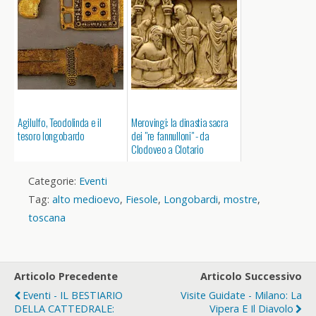
Agilulfo, Teodolinda e il
Merovingi: la dinastia sacra
tesoro longobardo
dei "re fannulloni" - da
Clodoveo a Clotario
Categorie:
Eventi
Tag:
alto medioevo
,
Fiesole
,
Longobardi
,
mostre
,
toscana
Articolo Precedente
Articolo Successivo
Eventi - IL BESTIARIO
Visite Guidate - Milano: La
DELLA CATTEDRALE:
Vipera E Il Diavolo