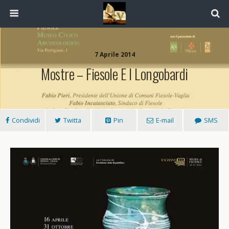
7 Aprile 2014
Mostre – Fiesole E I Longobardi
Condividi
Twitta
Pin
E-mail
SMS