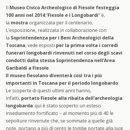
Il
Museo Civico Archeologico di Fiesole festeggia
100 anni nel 2014
.“
Fiesole e i Longobardi
” è,
la
mostra
organizzata per il centenario.
L’esposizione, realizzata in collaborazione con
la
Soprintendenza per i Beni Archeologici della
Toscana
, vede esposti
per la prima volta i corredi
funerari longobardi rinvenuti nel corso degli scavi
condotti dalla stessa Soprintendenza nell’Area
Garibaldi a Fiesole
.
Il museo fiesolano diventerà così tra i più
importanti in Toscana per il periodo longobardo
.
Le scoperte di questi ultimi anni hanno,
infatti,
portato Fiesole alla ribalta dell’archeologia
longobarda
: qui è stato scoperto un esteso
insediamento fortificato – al momento più di 40 le
sepolture rinvenute che, se sommate a quelle già
note, portano a più di cento le tombe portate alla luce