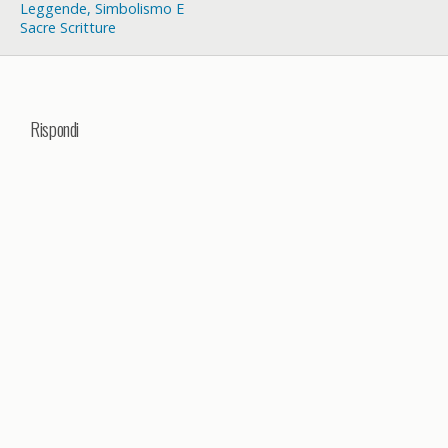
Leggende, Simbolismo E
Sacre Scritture
Rispondi