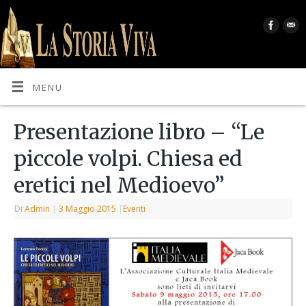
MENU
Presentazione libro – “Le
piccole volpi. Chiesa ed
eretici nel Medioevo”
Di
Admin
|
3 Maggio 2015
|
Eventi