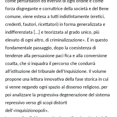
come perturbatori ed eversivi di ogni ordine e come
forza disgregante e corruttrice della società e del Bene
comune, viene estesa a tutti indistintamente (eretici,
credenti, fautori, ricettatori) in forma generalizzata e
indifferenziata […] e teorizzata al grado unico, più
elevato di ogni altro, di criminalizzazione». È in questo
fondamentale passaggio, dopo la coesistenza di
tendenze alla persuasione paci fica e alla conversione
coatta, che si inquadra il percorso che condurrà
all’istituzione del tribunale dell’Inquisizione. Il volume
propone una lettura innovativa della fase storica in cui
si venne negando ogni spazio al dissenso religioso, per
poi analizzare la progressiva degenerazione del sistema
repressivo verso gli scopi distorti
dell’«Inquisizionopoli».