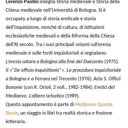
Lorenzo Paolini
insegna Storia medievale e Storia della
Chiesa medievale nell’Università di Bologna. Si è
occupato a lungo di storia ereticale e storia
dell’Inquisizione, nonché di cultura, di istituzioni
ecclesiastiche medievali e della Riforma della Chiesa
dell’XI secolo. Tra i suoi principali volumi sull’eresia
medievale e sulle fonti inquisitoriali si segnalano:
L’eresia catara a Bologna alla fine del Duecento
(1975);
Il «”De officio inquisitionis”». La procedura inquisitoriale
a Bologna e a Ferrara nel Trecento
(1976);
Acta S. Officii
Bononie
(con R. Orioli, 2 voll., 1982-1984);
Eretici del
Medioevo. L’albero selvatico
(1989).
Questo appuntamento è parte di
Medioevo Quante
Storie
, un viaggio in libri tra realtà storica e finzione
letteraria.