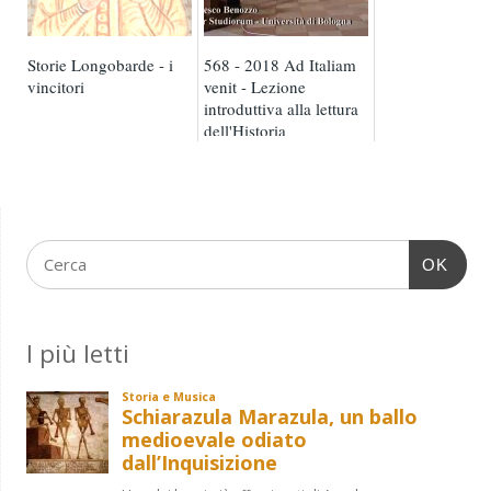
Storie Longobarde - i
568 - 2018 Ad Italiam
vincitori
venit - Lezione
introduttiva alla lettura
dell'Historia
Langobardorum
OK
I più letti