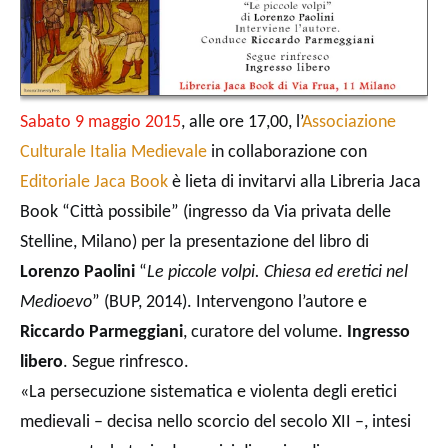
Sabato 9 maggio 2015
, alle ore 17,00, l’
Associazione
Culturale Italia Medievale
in collaborazione con
Editoriale Jaca Book
è lieta di invitarvi alla Libreria Jaca
Book “Città possibile” (ingresso da Via privata delle
Stelline, Milano) per la presentazione del libro di
Lorenzo Paolini
“
Le piccole volpi. Chiesa ed eretici nel
Medioevo
” (BUP, 2014). Intervengono l’autore e
Riccardo Parmeggiani
, curatore del volume.
Ingresso
libero
. Segue rinfresco.
«La persecuzione sistematica e violenta degli eretici
medievali – decisa nello scorcio del secolo XII –, intesi