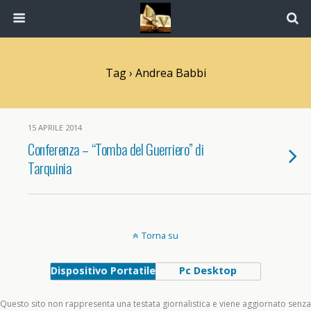
Tag › Andrea Babbi
15 APRILE 2014
Conferenza – “Tomba del Guerriero” di
Tarquinia
Torna su
Dispositivo Portatile
Pc Desktop
Questo sito non rappresenta una testata giornalistica e viene aggiornato senza