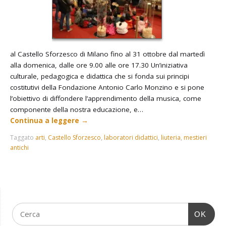
al Castello Sforzesco di Milano fino al 31 ottobre dal martedì
alla domenica, dalle ore 9.00 alle ore 17.30 Un’iniziativa
culturale, pedagogica e didattica che si fonda sui principi
costitutivi della Fondazione Antonio Carlo Monzino e si pone
l’obiettivo di diffondere l’apprendimento della musica, come
componente della nostra educazione, e…
Continua a leggere
→
Taggato
arti
,
Castello Sforzesco
,
laboratori didattici
,
liuteria
,
mestieri
antichi
OK