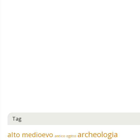
Tag
archeologia
alto medioevo
antico egitto